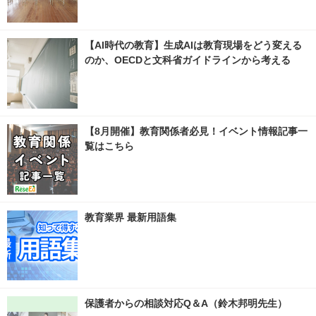
【AI時代の教育】生成AIは教育現場をどう変える
のか、OECDと文科省ガイドラインから考える
【8月開催】教育関係者必見！イベント情報記事一
覧はこちら
教育業界 最新用語集
保護者からの相談対応Q＆A（鈴木邦明先生）