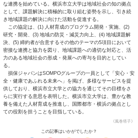
な連携を始めている。横浜市立大学は地域社会の知の拠点
として、課題解決に積極的に取り組む姿勢を示し、引き続
き地域課題の解決に向けた活動を促進する。
この協定は、(1) 人材育成のプログラム開発・実施、(2)
研究・開発、(3) 地域の防災・減災力向上、(4) 地域課題解
決、(5) 締約者が合意するその他のテーマの5項目において
密接な連携と協力を図り、地域課題への適切な対応と、活
力のある地域社会の形成・発展への寄与を目的としてい
る。
損保ジャパンはSOMPOグループの一員として「安心・安
全・健康であふれる未来へ」を掲げ、多様なサービスを提
供しており、横浜市立大学との協力を通じてその目標をさ
らに実行する意思を表明した。横浜市立大学は、豊かな教
養を備えた人材育成を推進し、国際都市・横浜の拠点とし
ての役割を担うことを目指している。
《風巻塔子》
この記事はいかがでしたか？