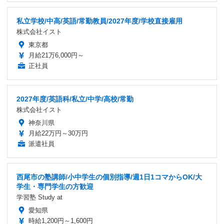
私立学校/中高/英語/常勤教員/2027年度/学校直接雇用
株式会社イスト
東京都
月給21万6,000円～
正社員
2027年度/英語科/私立/中学/高校/常勤
株式会社イスト
神奈川県
月給22万円～30万円
派遣社員
西尾市の塾講師/小中学生の個別指導/週1日1コマからOK/大
学生・専門学生の方歓迎
学習塾 Study at
愛知県
時給1,200円～1,600円