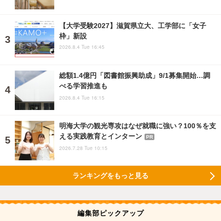
【大学受験2027】滋賀県立大、工学部に「女子
枠」新設
2026.8.4 Tue 16:45
総額1.4億円「図書館振興助成」9/1募集開始…調
べる学習推進も
2026.8.4 Tue 16:15
明海大学の観光専攻はなぜ就職に強い？100％を支
える実践教育とインターン
PR
2026.7.28 Tue 10:15
ランキングをもっと見る
編集部ピックアップ