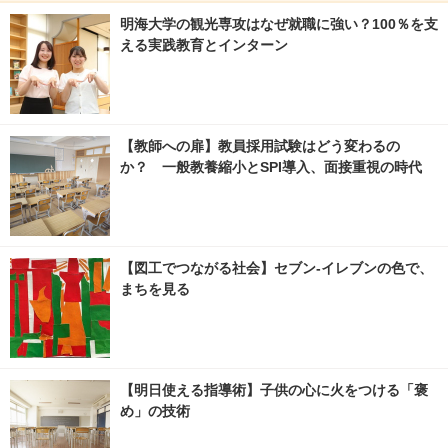
明海大学の観光専攻はなぜ就職に強い？100％を支
える実践教育とインターン
【教師への扉】教員採用試験はどう変わるの
か？ 一般教養縮小とSPI導入、面接重視の時代
【図工でつながる社会】セブン‐イレブンの色で、
まちを見る
【明日使える指導術】子供の心に火をつける「褒
め」の技術