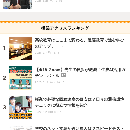
2025.5.28(水) 13:15
授業アクセスランキング
高校教育はここまで変わる、遠隔教育で進む学び
のアップデート
2026.8.7 Fri 15:15
【4/15 Zoom】先生の負担が激減！生成AI活用ガ
チンコバトル
PR
2025.3.19 Wed 10:15
授業で必要な回線速度の目安は？日々の通信環境
チェックに役立つ情報を紹介
2022.8.2 Tue 12:15
学校のネット接続が遅い原因は？スピードテスト