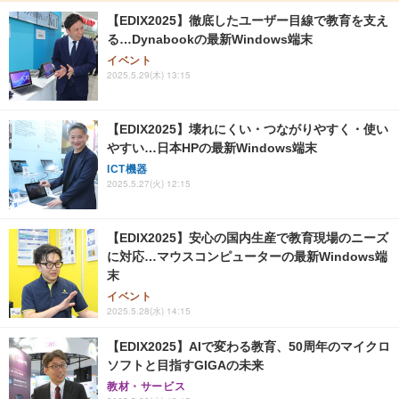
【EDIX2025】徹底したユーザー目線で教育を支え
る…Dynabookの最新Windows端末
イベント
2025.5.29(木) 13:15
【EDIX2025】壊れにくい・つながりやすく・使い
やすい…日本HPの最新Windows端末
ICT機器
2025.5.27(火) 12:15
【EDIX2025】安心の国内生産で教育現場のニーズ
に対応…マウスコンピューターの最新Windows端
末
イベント
2025.5.28(水) 14:15
【EDIX2025】AIで変わる教育、50周年のマイクロ
ソフトと目指すGIGAの未来
教材・サービス