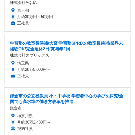
株式会社AQUA
東京都
月給30万円～50万円
正社員
学習塾の教室長候補/大宮/学習塾SPRIXの教室長候補/業界未
経験OK/完全週休2日/賞与年2回
株式会社スプリックス
埼玉県
月給28万5,000円～
正社員
鎌倉市の公立校教員 小・中学校 学習者中心の学びを探究/全
国でも高水準の働き方改革を推進
鎌倉市
神奈川県
月給30万2,480円～
契約社員