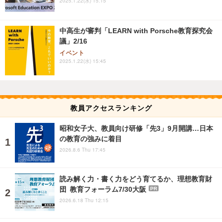
2025.1.22(水) 15:15
中高生が審判「LEARN with Porsche教育探究会
議」2/16
イベント
2025.1.22(水) 15:45
教員アクセスランキング
昭和女子大、教員向け研修「先3」9月開講…日本
の教育の強みに着目
2026.8.6 Thu 17:45
読み解く力・書く力をどう育てるか、理想教育財
団 教育フォーラム7/30大阪
PR
2026.6.18 Thu 12:15