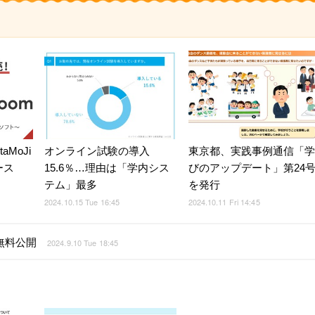
MoJi
オンライン試験の導入
東京都、実践事例通信「学
ース
15.6％…理由は「学内シス
びのアップデート」第24
テム」最多
を発行
2024.10.15 Tue 16:45
2024.10.11 Fri 14:45
無料公開
2024.9.10 Tue 18:45