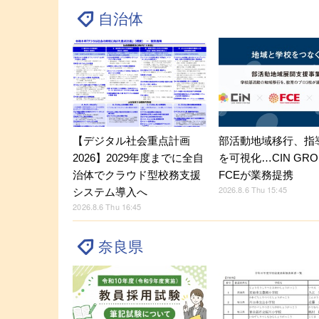
自治体
【デジタル社会重点計画
部活動地域移行、指
2026】2029年度までに全自
を可視化…CIN GRO
治体でクラウド型校務支援
FCEが業務提携
2026.8.6 Thu 15:45
システム導入へ
2026.8.6 Thu 16:45
奈良県