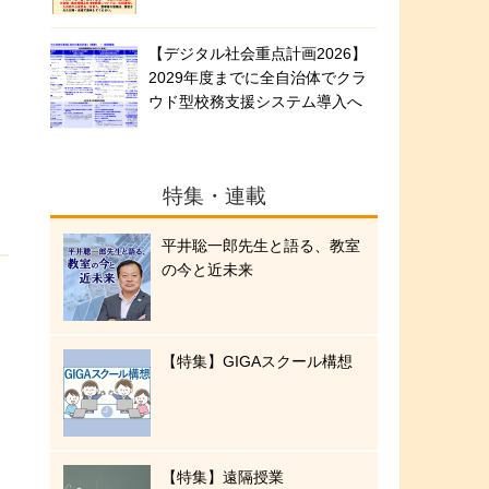
【デジタル社会重点計画2026】
2029年度までに全自治体でクラ
ウド型校務支援システム導入へ
特集・連載
平井聡一郎先生と語る、教室
の今と近未来
【特集】GIGAスクール構想
【特集】遠隔授業