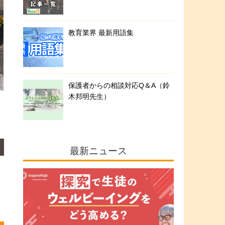
教育業界 最新用語集
保護者からの相談対応Q＆A（鈴
木邦明先生）
最新ニュース