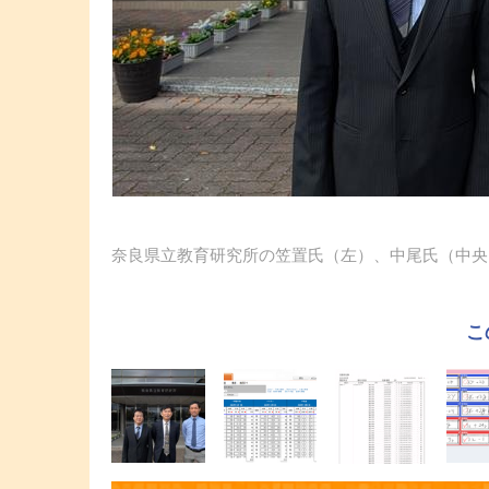
奈良県立教育研究所の笠置氏（左）、中尾氏（中央
こ