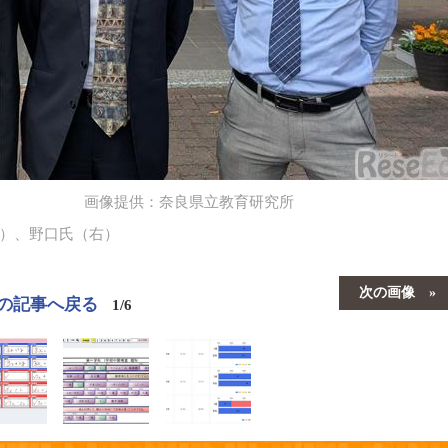
画像提供：奈良県立教育研究所
）、野口氏（右）
次の画像
の記事へ戻る
1/6