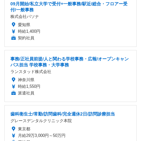
09月開始/私立大学で受付+一般事務/駅近/総合・フロアー受
付/一般事務
株式会社パソナ
愛知県
時給1,400円
契約社員
事務/正社員前提/人と関わる学校事務・広報/オープンキャン
パス担当 学校事務・大学事務
ランスタッド株式会社
神奈川県
時給1,550円
派遣社員
歯科衛生士/常勤/訪問歯科/完全週休2日/訪問診療担当
グレースデンタルクリニック本院
東京都
月給29万3,000円～50万円