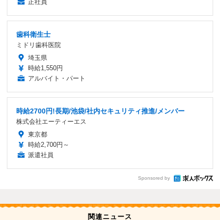
正社員
歯科衛生士
ミドリ歯科医院
埼玉県
時給1,550円
アルバイト・パート
時給2700円!長期/池袋/社内セキュリティ推進/メンバー
株式会社エーティーエス
東京都
時給2,700円～
派遣社員
Sponsored by
関連ニュース