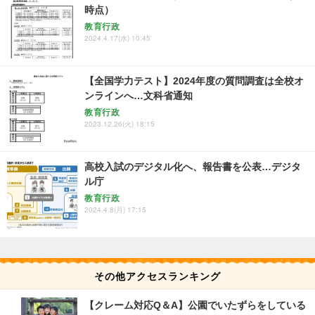
時点）
教育行政
2024.4.17(水) 10:45
【全国学力テスト】2024年度の質問調査は全校オ
ンラインへ…文科省通知
教育行政
2023.12.26(火) 18:15
高校入試のデジタル化へ、報告書を公表…デジタ
ル庁
教育行政
2024.4.8(月) 17:15
その他アクセスランキング
【クレーム対応Q＆A】公園でいたずらをしている