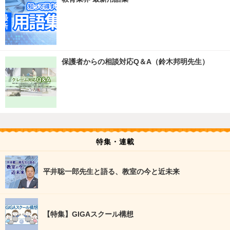
保護者からの相談対応Q＆A（鈴木邦明先生）
特集・連載
平井聡一郎先生と語る、教室の今と近未来
【特集】GIGAスクール構想