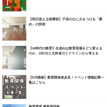
【明日使える指導術】子供の心に火をつける「褒
め」の技術
【AI時代の教育】生成AIは教育現場をどう変える
のか、OECDと文科省ガイドラインから考える
【8月開催】教育関係者必見！イベント情報記事一
覧はこちら
教育業界 最新用語集