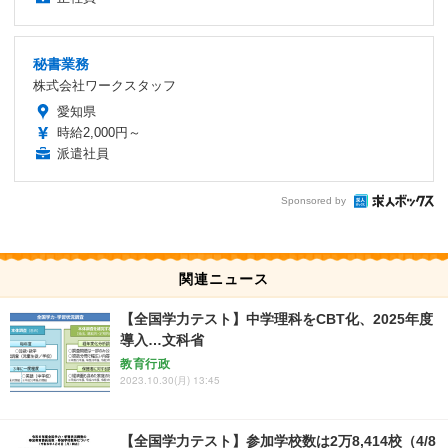
秘書業務
株式会社ワークスタッフ
愛知県
時給2,000円～
派遣社員
Sponsored by
関連ニュース
【全国学力テスト】中学理科をCBT化、2025年度
導入…文科省
教育行政
2023.10.30(月) 13:45
【全国学力テスト】参加学校数は2万8,414校（4/8