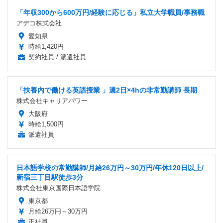
「年収300から600万円/経験に応じる」私立大学職員/事務職
アデコ株式会社
愛知県
時給1,420円
契約社員 / 派遣社員
「扶養内で働ける英語授業 」週2日×4hの非常勤講師 長期
株式会社キャリアパワー
大阪府
時給1,500円
派遣社員
日本語学校の常勤講師/月給26万円～30万円/年休120日以上/
新宿三丁目駅徒歩3分
株式会社東京国際日本語学院
東京都
月給26万円～30万円
正社員