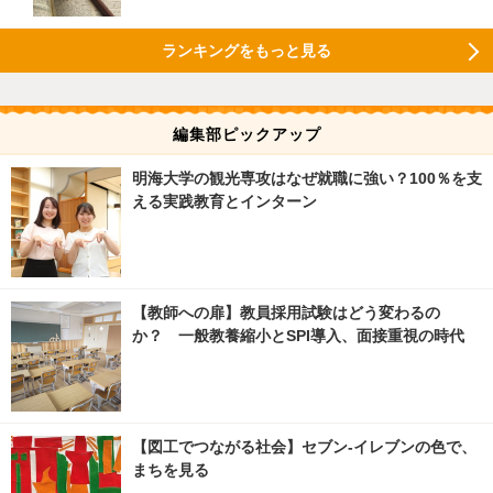
ランキングをもっと見る
編集部ピックアップ
明海大学の観光専攻はなぜ就職に強い？100％を支
える実践教育とインターン
【教師への扉】教員採用試験はどう変わるの
か？ 一般教養縮小とSPI導入、面接重視の時代
【図工でつながる社会】セブン‐イレブンの色で、
まちを見る