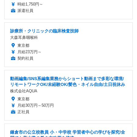
時給1,750円～
派遣社員
診療所・クリニックの臨床検査技師
大森耳鼻咽喉科
東京都
月給23万円～
契約社員
動画編集/SNS系編集業務からショート動画まで多彩な環境/
リモートワークOK/未経験OK/髪色・ネイル自由/土日祝休み
株式会社AQUA
東京都
月給30万円～50万円
正社員
鎌倉市の公立校教員 小・中学校 学習者中心の学びを探究/全