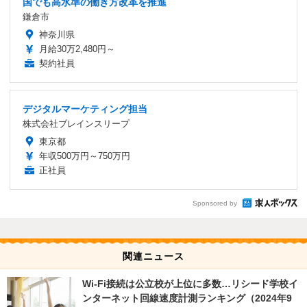
国でも高水準の働き方改革を推進
鎌倉市
神奈川県
月給30万2,480円～
契約社員
デジタルマーケティング担当
株式会社ブレインスリープ
東京都
年収500万円～750万円
正社員
Sponsored by
関連ニュース
Wi-Fi接続は公立校が上位に多数…リシード学校イ
ンターネット回線速度計測ランキング（2024年9