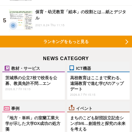
保育・幼児教育「絵本」の役割とは…紙とデジタ
ル
2021.6.24 Thu 11:15
ランキングをもっと見る
NEWS CATEGORY
教材・サービス
ICT機器
茨城県の公立7校で校長を公
高校教育はここまで変わる、
募、教員免許不問…エン
遠隔教育で進む学びのアップ
デート
2026.8.7 Fri 19:15
2026.8.7 Fri 15:15
事例
イベント
「地方・単科」の室蘭工業大
まちのこども財団設立記念シ
学が示した大学DX成功の処方
ンポ9/6…創造性と探究の未来
箋
を考える