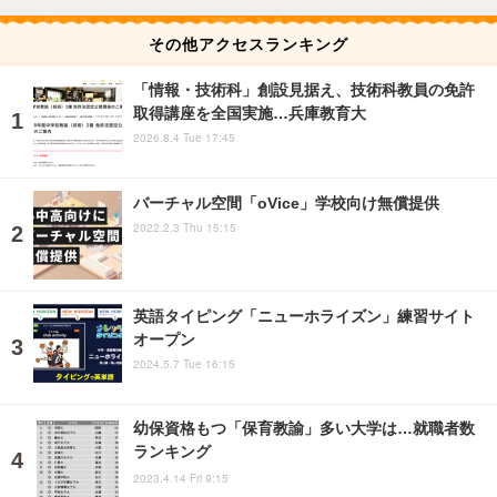
その他アクセスランキング
「情報・技術科」創設見据え、技術科教員の免許
取得講座を全国実施…兵庫教育大
2026.8.4 Tue 17:45
バーチャル空間「oVice」学校向け無償提供
2022.2.3 Thu 15:15
英語タイピング「ニューホライズン」練習サイト
オープン
2024.5.7 Tue 16:15
幼保資格もつ「保育教諭」多い大学は…就職者数
ランキング
2023.4.14 Fri 9:15