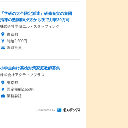
「学研の大卒限定派遣」研修充実の集団
指導の塾講師/夕方から夜で月収20万可
株式会社学研エル・スタッフィング
東京都
時給2,500円
派遣社員
小学生向け英検対策家庭教師募集
株式会社アクティブプラス
東京都
固定報酬2,650円
業務委託
Sponsored by