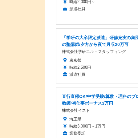
時給2,000円～
派遣社員
「学研の大卒限定派遣」研修充実の集
の塾講師/夕方から夜で月収20万可
株式会社学研エル・スタッフィング
東京都
時給2,500円
派遣社員
直行直帰OK/中学受験/算数・理科のプ
教師/初仕事ボーナス3万円
株式会社イスト
埼玉県
時給3,000円～1万円
業務委託