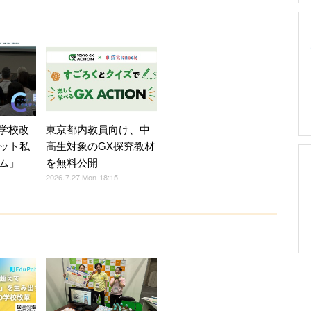
ら学校改
東京都内教員向け、中
ット私
高生対象のGX探究教材
ム」
を無料公開
2026.7.27 Mon 18:15