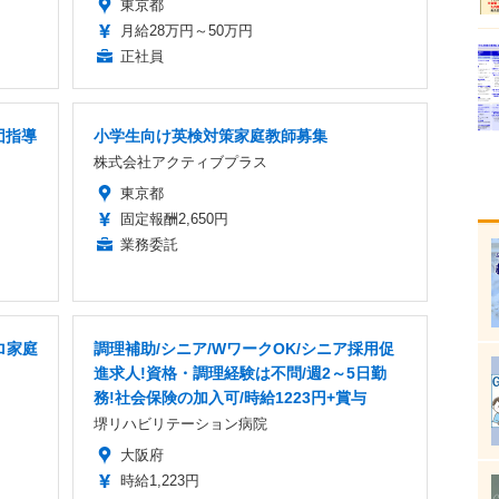
東京都
月給28万円～50万円
正社員
団指導
小学生向け英検対策家庭教師募集
株式会社アクティブプラス
東京都
固定報酬2,650円
業務委託
ロ家庭
調理補助/シニア/WワークOK/シニア採用促
進求人!資格・調理経験は不問/週2～5日勤
務!社会保険の加入可/時給1223円+賞与
堺リハビリテーション病院
大阪府
時給1,223円