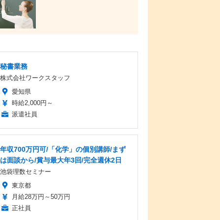
秘書業務
株式会社ワークスタッフ
愛知県
時給2,000円～
派遣社員
年収700万円可/「化学」の個別講師/まず
は面談から/賞与最大年3回/完全週休2日
池袋理数セミナー
東京都
月給28万円～50万円
正社員