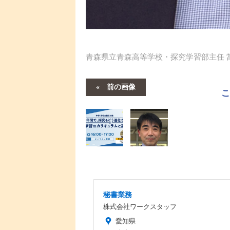
青森県立青森高等学校・探究学習部主任 
前の画像
秘書業務
株式会社ワークスタッフ
愛知県