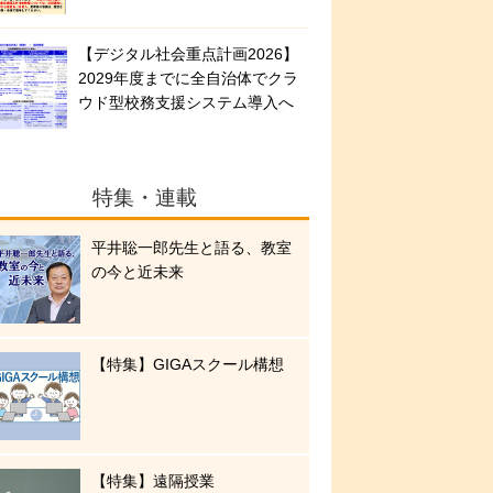
【デジタル社会重点計画2026】
2029年度までに全自治体でクラ
ウド型校務支援システム導入へ
特集・連載
平井聡一郎先生と語る、教室
の今と近未来
【特集】GIGAスクール構想
【特集】遠隔授業