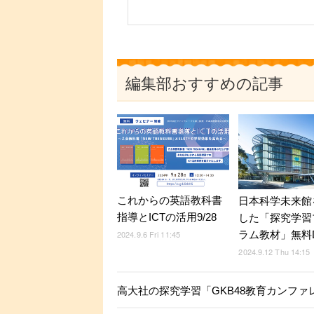
編集部おすすめの記事
これからの英語教科書
日本科学未来館
指導とICTの活用9/28
した「探究学習
ラム教材」無料
2024.9.6 Fri 11:45
2024.9.12 Thu 14:15
高大社の探究学習「GKB48教育カンファレ