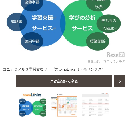
画像出典：コニカミノルタ
コニカミノルタ学習支援サービスtomoLinks（トモリンクス）
この記事へ戻る