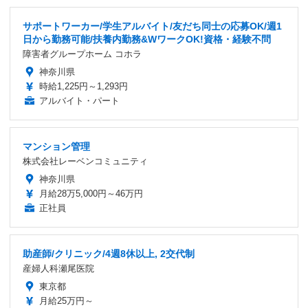
サポートワーカー/学生アルバイト/友だち同士の応募OK/週1
日から勤務可能/扶養内勤務&WワークOK!資格・経験不問
障害者グループホーム コホラ
神奈川県
時給1,225円～1,293円
アルバイト・パート
マンション管理
株式会社レーベンコミュニティ
神奈川県
月給28万5,000円～46万円
正社員
助産師/クリニック/4週8休以上, 2交代制
産婦人科瀬尾医院
東京都
月給25万円～