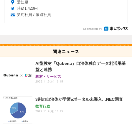
愛知県
時給1,420円
契約社員 / 派遣社員
Sponsored by
関連ニュース
AI型教材「Qubena」自治体独自データ利活用基
盤と連携
教材・サービス
2022.11.9(水) 16:15
3割の自治体が学習eポータル未導入…NEC調査
教育行政
2022.11.7(月) 10:15