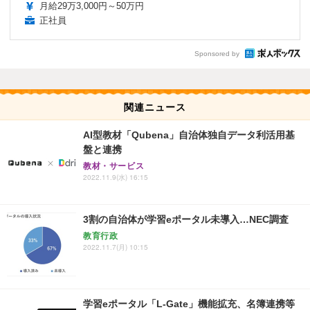
月給29万3,000円～50万円
正社員
Sponsored by
関連ニュース
AI型教材「Qubena」自治体独自データ利活用基
盤と連携
教材・サービス
2022.11.9(水) 16:15
3割の自治体が学習eポータル未導入…NEC調査
教育行政
2022.11.7(月) 10:15
学習eポータル「L-Gate」機能拡充、名簿連携等