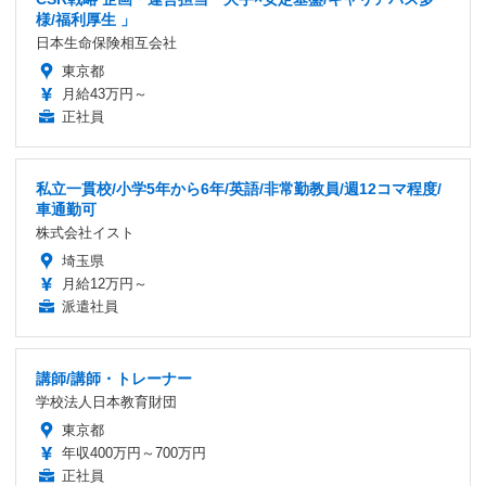
様/福利厚生 」
日本生命保険相互会社
東京都
月給43万円～
正社員
私立一貫校/小学5年から6年/英語/非常勤教員/週12コマ程度/
車通勤可
株式会社イスト
埼玉県
月給12万円～
派遣社員
講師/講師・トレーナー
学校法人日本教育財団
東京都
年収400万円～700万円
正社員