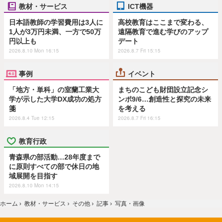
教材・サービス
ICT機器
日本語教師の学習費用は3人に
高校教育はここまで変わる、
1人が3万円未満、一方で50万
遠隔教育で進む学びのアップ
円以上も
デート
2026.8.10 Mon 16:15
2026.8.7 Fri 15:15
事例
イベント
「地方・単科」の室蘭工業大
まちのこども財団設立記念シ
学が示した大学DX成功の処方
ンポ9/6…創造性と探究の未来
箋
を考える
2026.8.4 Tue 12:15
2026.8.7 Fri 16:15
教育行政
青森県の部活動…28年度まで
に原則すべての部で休日の地
域展開を目指す
2026.8.10 Mon 14:15
ホーム
›
教材・サービス
›
その他
›
記事
›
写真・画像