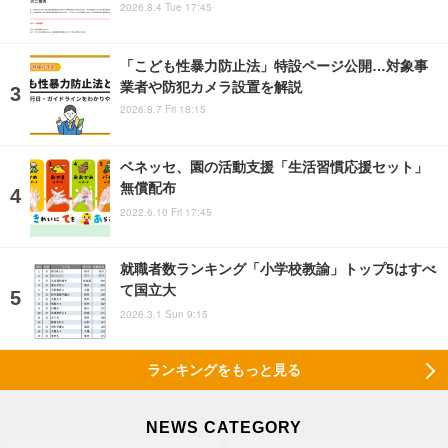
2026.8.4 Tue 17:45
「こども性暴力防止法」特設ページ公開…対象事
業者や防犯カメラ設置を解説
2026.8.7 Fri 18:15
ベネッセ、園の活動支援「生活習慣応援セット」
無償配布
2022.6.10 Fri 17:45
就職者数ランキング「小学校教諭」トップ5はすべ
て国立大
2026.3.1 Sun 9:15
ランキングをもっと見る
NEWS CATEGORY