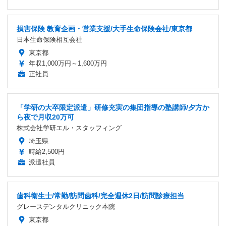
損害保険 教育企画・営業支援/大手生命保険会社/東京都
日本生命保険相互会社
東京都
年収1,000万円～1,600万円
正社員
「学研の大卒限定派遣」研修充実の集団指導の塾講師/夕方か
ら夜で月収20万可
株式会社学研エル・スタッフィング
埼玉県
時給2,500円
派遣社員
歯科衛生士/常勤/訪問歯科/完全週休2日/訪問診療担当
グレースデンタルクリニック本院
東京都