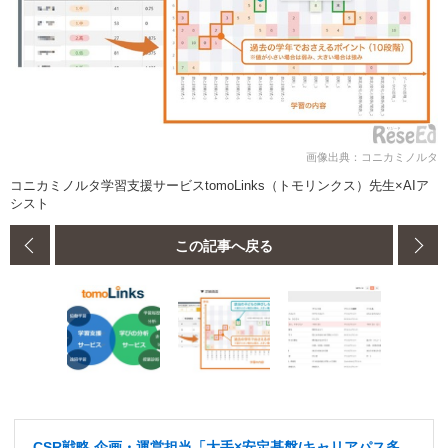
画像出典：コニカミノルタ
コニカミノルタ学習支援サービスtomoLinks（トモリンクス）先生×AIア
シスト
この記事へ戻る
CSR戦略 企画・運営担当「大手×安定基盤/キャリアパス多