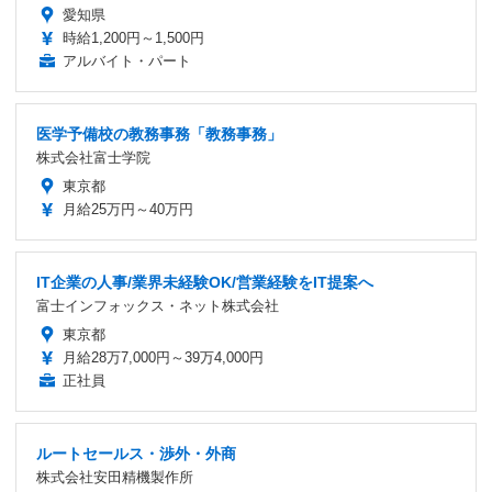
愛知県
時給1,200円～1,500円
アルバイト・パート
医学予備校の教務事務「教務事務」
株式会社富士学院
東京都
月給25万円～40万円
IT企業の人事/業界未経験OK/営業経験をIT提案へ
富士インフォックス・ネット株式会社
東京都
月給28万7,000円～39万4,000円
正社員
ルートセールス・渉外・外商
株式会社安田精機製作所