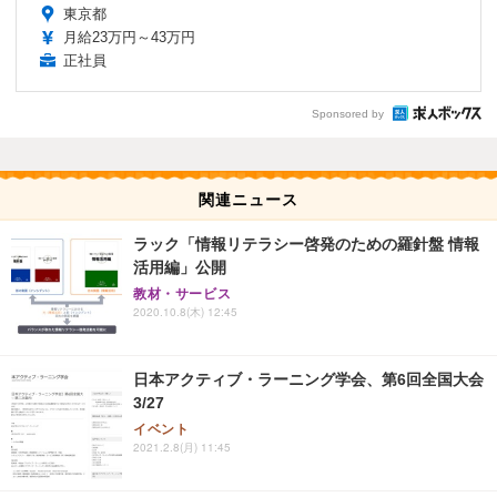
東京都
月給23万円～43万円
正社員
Sponsored by
関連ニュース
ラック「情報リテラシー啓発のための羅針盤 情報
活用編」公開
教材・サービス
2020.10.8(木) 12:45
日本アクティブ・ラーニング学会、第6回全国大会
3/27
イベント
2021.2.8(月) 11:45