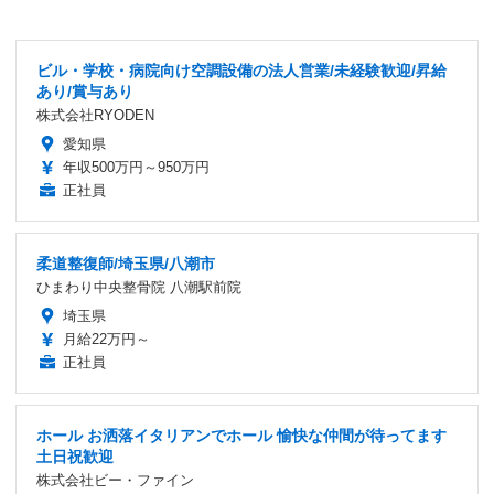
ビル・学校・病院向け空調設備の法人営業/未経験歓迎/昇給
あり/賞与あり
株式会社RYODEN
愛知県
年収500万円～950万円
正社員
柔道整復師/埼玉県/八潮市
ひまわり中央整骨院 八潮駅前院
埼玉県
月給22万円～
正社員
ホール お洒落イタリアンでホール 愉快な仲間が待ってます
土日祝歓迎
株式会社ビー・ファイン