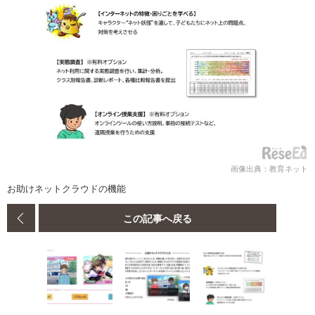
画像出典：教育ネット
お助けネットクラウドの機能
この記事へ戻る