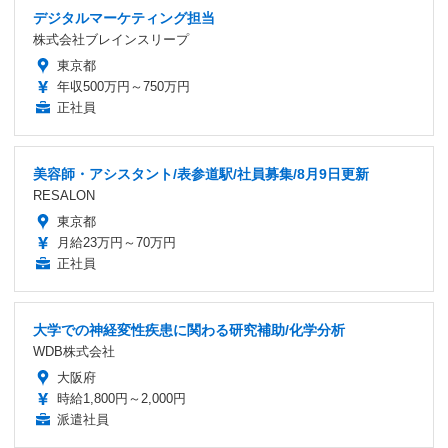
デジタルマーケティング担当
株式会社ブレインスリープ
東京都
年収500万円～750万円
正社員
美容師・アシスタント/表参道駅/社員募集/8月9日更新
RESALON
東京都
月給23万円～70万円
正社員
大学での神経変性疾患に関わる研究補助/化学分析
WDB株式会社
大阪府
時給1,800円～2,000円
派遣社員