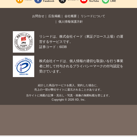
Facebook
YouTube
LINE
お問合せ
広告掲載
会社概要
リシードについて
個人情報保護方針
リシードは、株式会社イード（東証グロース上場）の運
営するサービスです。
証券コード：6038
株式会社イードは、個人情報の適切な取扱いを行う事業
者に対して付与されるプライバシーマークの付与認定を
受けています。
紹介した商品/サービスを購入、契約した場合に、
売上の一部が弊社サイトに還元されることがあります。
当サイトに掲載の記事・見出し・写真・画像の無断転載を禁じます。
Copyright © 2026 IID, Inc.