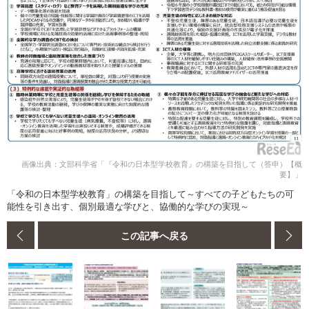
画像出典：文部科学省「『令和の日本型学校教育』の構築を目指して（答申）【概
要】」
「令和の日本型学校教育」の構築を目指して～すべての子どもたちの可
能性を引き出す、個別最適な学びと、協働的な学びの実現～
この記事へ戻る