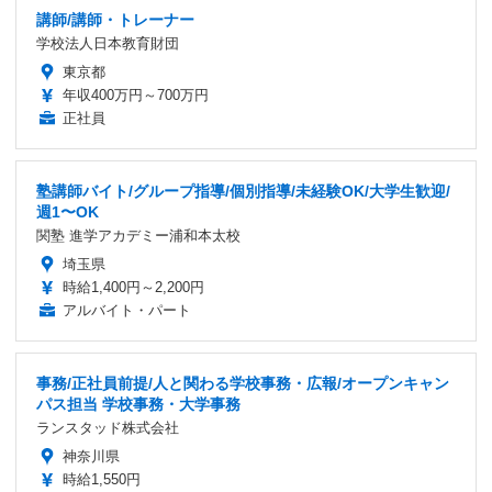
講師/講師・トレーナー
学校法人日本教育財団
東京都
年収400万円～700万円
正社員
塾講師バイト/グループ指導/個別指導/未経験OK/大学生歓迎/
週1〜OK
関塾 進学アカデミー浦和本太校
埼玉県
時給1,400円～2,200円
アルバイト・パート
事務/正社員前提/人と関わる学校事務・広報/オープンキャン
パス担当 学校事務・大学事務
ランスタッド株式会社
神奈川県
時給1,550円