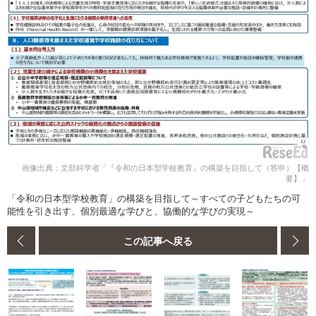
画像出典：文部科学省「『令和の日本型学校教育』の構築を目指して（答申）【概
要】」
「令和の日本型学校教育」の構築を目指して～すべての子どもたちの可
能性を引き出す、個別最適な学びと、協働的な学びの実現～
この記事へ戻る