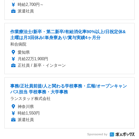
時給2,700円～
派遣社員
作業療法士/新卒・第二新卒/有給消化率90%以上/日祝定休&
土曜は月3回休み!単身寮あり/賞与実績4ヶ月分
和合病院
愛知県
月給22万1,900円
正社員 / 新卒・インターン
事務/正社員前提/人と関わる学校事務・広報/オープンキャン
パス担当 学校事務・大学事務
ランスタッド株式会社
神奈川県
時給1,550円
派遣社員
Sponsored by