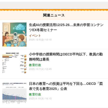
関連ニュース
生成AIの授業活用12/25-26…未来の学習コンテン
ツEX冬期セミナー
イベント
2025.12.5(金) 12:15
小中学校の授業時間はOECD平均以下、教員の勤
務時間は最長
教育行政
2025.10.7(火) 12:45
日本の教育への投資は平均を下回る…OECD「図
表で見る教育2025」公表
教育行政
2025.9.10(水) 16:15