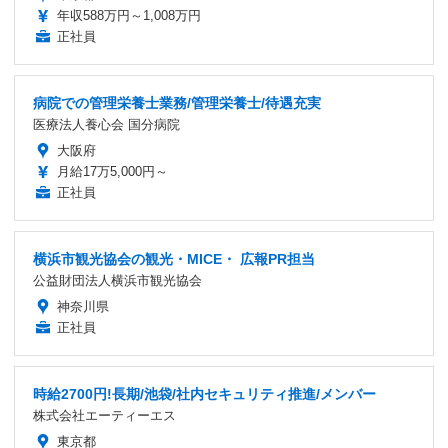
年収588万円～1,008万円
正社員
病院での管理栄養士業務/管理栄養士/待遇充実
医療法人養心会 国分病院
大阪府
月給17万5,000円～
正社員
横浜市観光協会の観光・MICE・ 広報PR担当
公益財団法人横浜市観光協会
神奈川県
正社員
時給2700円!長期/池袋/社内セキュリティ推進/メンバー
株式会社エーティーエス
東京都