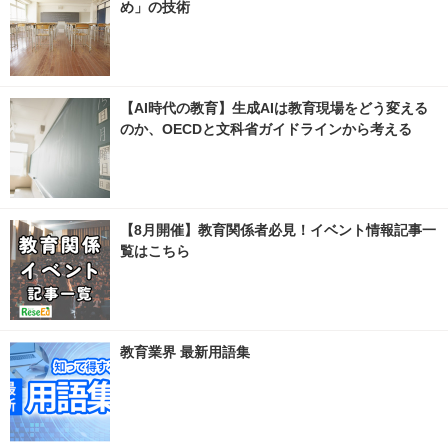
め」の技術
【AI時代の教育】生成AIは教育現場をどう変える
のか、OECDと文科省ガイドラインから考える
【8月開催】教育関係者必見！イベント情報記事一
覧はこちら
教育業界 最新用語集