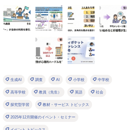
生成AI
調査
AI
小学校
中学校
高等学校
教員（先生）
英語
社会
探究型学習
教材・サービス トピックス
2025年12月開催のイベント・セミナー
イベント トピックス