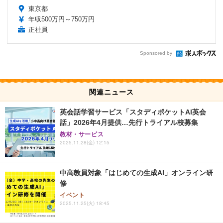
東京都
年収500万円～750万円
正社員
Sponsored by
関連ニュース
英会話学習サービス「スタディポケットAI英会
話」2026年4月提供…先行トライアル校募集
教材・サービス
2025.11.28(金) 12:15
中高教員対象「はじめての生成AI」オンライン研
修
イベント
2025.11.25(火) 18:45