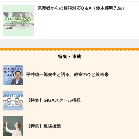
保護者からの相談対応Q＆A（鈴木邦明先生）
特集・連載
平井聡一郎先生と語る、教室の今と近未来
【特集】GIGAスクール構想
【特集】遠隔授業