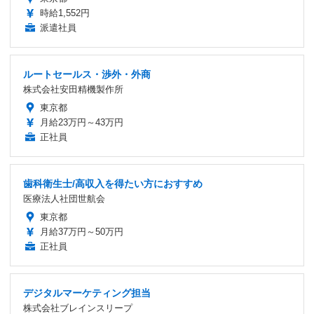
時給1,552円
派遣社員
ルートセールス・渉外・外商
株式会社安田精機製作所
東京都
月給23万円～43万円
正社員
歯科衛生士/高収入を得たい方におすすめ
医療法人社団世航会
東京都
月給37万円～50万円
正社員
デジタルマーケティング担当
株式会社ブレインスリープ