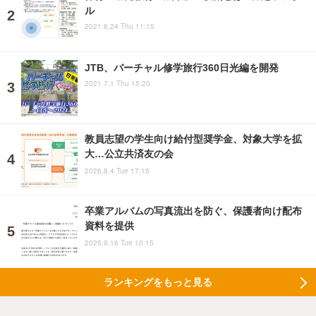
ル
2021.6.24 Thu 11:15
JTB、バーチャル修学旅行360日光編を開発
2021.7.1 Thu 15:20
教員志望の学生向け給付型奨学金、対象大学を拡
大…公立共済友の会
2026.8.4 Tue 17:15
卒業アルバムの写真流出を防ぐ、保護者向け配布
資料を提供
2025.9.16 Tue 10:15
ランキングをもっと見る