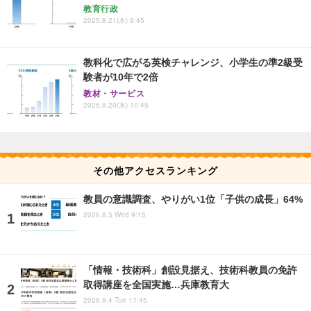
教育行政
2025.8.21(木) 9:45
教科化で広がる英検チャレンジ、小学生の準2級受
験者が10年で2倍
教材・サービス
2025.8.20(水) 10:45
その他アクセスランキング
教員の意識調査、やりがい1位「子供の成長」64%
2026.8.5 Wed 9:15
「情報・技術科」創設見据え、技術科教員の免許
取得講座を全国実施…兵庫教育大
2026.8.4 Tue 17:45