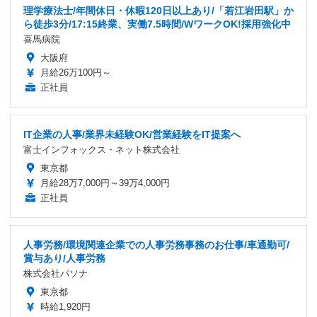
理学療法士/年間休日・休暇120日以上あり/「若江岩田駅」か
ら徒歩3分/17:15終業、実働7.5時間/WワークOK!採用強化中
喜馬病院
大阪府
月給26万100円～
正社員
IT企業の人事/業界未経験OK/営業経験をIT提案へ
富士インフォックス・ネット株式会社
東京都
月給28万7,000円～39万4,000円
正社員
人事労務/環境関連企業での人事労務事務のお仕事/車通勤可/
賞与あり/人事労務
株式会社パソナ
東京都
時給1,920円