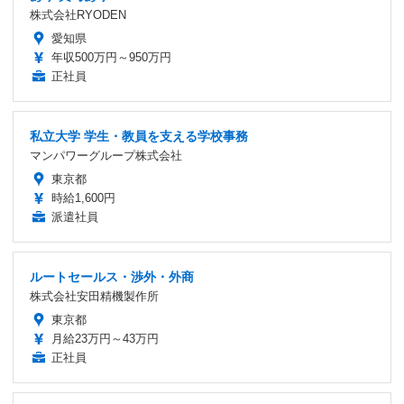
株式会社RYODEN
愛知県
年収500万円～950万円
正社員
私立大学 学生・教員を支える学校事務
マンパワーグループ株式会社
東京都
時給1,600円
派遣社員
ルートセールス・渉外・外商
株式会社安田精機製作所
東京都
月給23万円～43万円
正社員