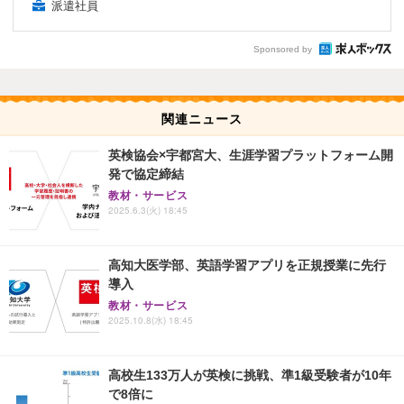
派遣社員
Sponsored by
関連ニュース
英検協会×宇都宮大、生涯学習プラットフォーム開
発で協定締結
教材・サービス
2025.6.3(火) 18:45
高知大医学部、英語学習アプリを正規授業に先行
導入
教材・サービス
2025.10.8(水) 18:45
高校生133万人が英検に挑戦、準1級受験者が10年
で8倍に