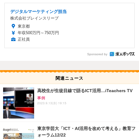
デジタルマーケティング担当
株式会社ブレインスリープ
東京都
年収500万円～750万円
正社員
Sponsored by
関連ニュース
高校生が生徒目線で語るICT活用…iTeachers TV
事例
2023.9.13(水) 19:15
東京学芸大「ICT・AI活用を改めて考える」教育フ
ォーラム12/22