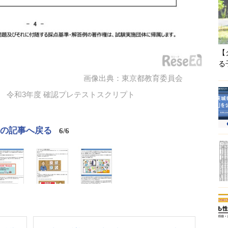
【
る
画像出典：東京都教育委員会
） 令和3年度 確認プレテストスクリプト
この記事へ戻る
6/6