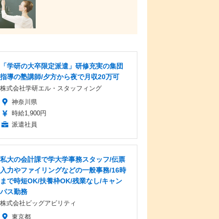
「学研の大卒限定派遣」研修充実の集団
指導の塾講師/夕方から夜で月収20万可
株式会社学研エル・スタッフィング
神奈川県
時給1,900円
派遣社員
私大の会計課で学大学事務スタッフ/伝票
入力やファイリングなどの一般事務/16時
まで時短OK/扶養枠OK/残業なし/キャン
パス勤務
株式会社ビッグアビリティ
東京都