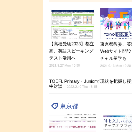
【高校受験2023】都立
東京都教委、英
高、英語スピーキング
Webサイト開
テスト活用へ
チャル留学も
2021.9.27 Mon 15:50
2021.9.13 Mon 19:20
TOEFL Primary・Juniorで現
中対談
2022.2.10 Thu 16:15
東京都