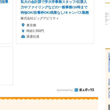
団指導
私大の会計課で学大学事務スタッフ/伝票入
力やファイリングなどの一般事務/16時まで
時短OK/扶養枠OK/残業なし/キャンパス勤務
株式会社ビッグアビリティ
東京都
時給1,550円
派遣社員
Sponsored by