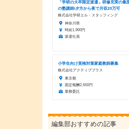
「学研の大卒限定派遣」研修充実の集
の塾講師/夕方から夜で月収20万可
株式会社学研エル・スタッフィング
神奈川県
時給1,900円
派遣社員
小学生向け英検対策家庭教師募集
株式会社アクティブプラス
東京都
固定報酬2,650円
業務委託
編集部おすすめの記事