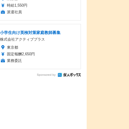
時給1,550円
派遣社員
小学生向け英検対策家庭教師募集
株式会社アクティブプラス
東京都
固定報酬2,650円
業務委託
Sponsored by