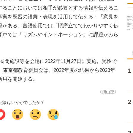
することにおいては相手が必要とする情報を伝えるこ
事実を既習の語彙・表現を活用して伝える」「意見を
題がある。言語使用では「順序立ててわかりやすく伝
音声では「リズムやイントネーション」に課題がみら
や民間施設等を会場に2022年11月27日に実施。受験で
。東京都教育委員会は、2022年度の結果から2023年
活用を開始する。
《畑山望》
記事はいかがでしたか？