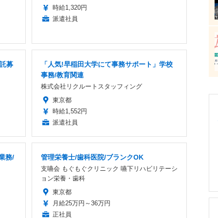
時給1,320円
派遣社員
委託募
「人気!早稲田大学にて事務サポート」学校
事務/教育関連
株式会社リクルートスタッフィング
東京都
時給1,552円
派遣社員
業務/
管理栄養士/歯科医院/ブランクOK
支嚥会 もぐもぐクリニック 嚥下リハビリテーシ
ョン栄養・歯科
東京都
月給25万円～36万円
正社員