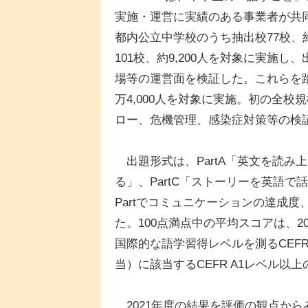
実施・運営に実績のある事業者が共同
都内公立中学校のうち抽出校77校、約
101校、約9,200人を対象に実施
場等の運営面を検証した。これらを踏ま
万4,000人を対象に実施。初の全
ロー、危機管理、感染症対策等の検
出題形式は、PartA「英文を読み上
る」、PartC「ストーリーを英語で
Partでコミュニケーションの達成
た。100点満点中の平均スコアは、2021年
国際的な語学習得レベルを測るCEF
当）に該当するCEFR A1レベル以
2021年度の結果を評価の観点か