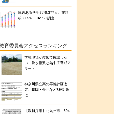
障害ある学生5万9,377人、在籍
校89.4％…JASSO調査
教育委員会アクセスランキング
学校現場が改めて確認した
い、暑さ指数と熱中症警戒ア
ラート
神奈川県立高の再編計画改
定、舞岡・金井など8校対象
に
【教員採用】北九州市、694