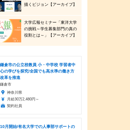
描くビジョン【アーカイブ】
大学広報セミナー「東洋大学
の挑戦～学生募集部門の真の
役割とは～」【アーカイブ】
鎌倉市の公立校教員 小・中学校 学習者中
心の学びを探究/全国でも高水準の働き方
改革を推進
鎌倉市
神奈川県
月給30万2,480円～
契約社員
10月開始/有名大学での人事部サポートの