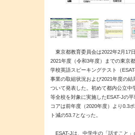
東京都教育委員会は2022年2月17
2021年度（令和3年度）までの東京
学校英語スピーキングテスト（ESAT
事業の取組状況および2021年度の結
ついて発表した。初めて都内公立中
等全校を対象に実施したESAT-Jの
コアは前年度（2020年度）より0.3
ト減の53.7となった。
ESAT-Jは、中学生の「話すこと