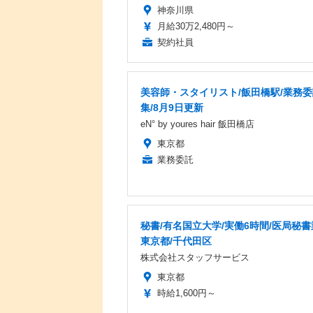
神奈川県
月給30万2,480円～
契約社員
美容師・スタイリスト/飯田橋駅/業務
集/8月9日更新
eN° by youres hair 飯田橋店
東京都
業務委託
秘書/有名国立大学/実働6時間/医局秘書
東京都/千代田区
株式会社スタッフサービス
東京都
時給1,600円～