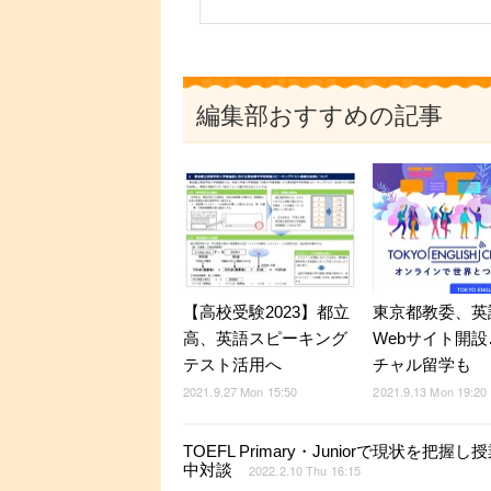
編集部おすすめの記事
【高校受験2023】都立
東京都教委、英
高、英語スピーキング
Webサイト開
テスト活用へ
チャル留学も
2021.9.27 Mon 15:50
2021.9.13 Mon 19:20
TOEFL Primary・Juniorで現
中対談
2022.2.10 Thu 16:15