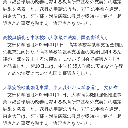
業（経営環境の改善に資する教育研究基盤の充実）の選定
結果を発表した。78件の申請のうち、77件の事業を選定。
東京大学は、医学部・附属病院の教員が収賄罪で逮捕・起
訴された事案を踏まえ、選定されなかった。
高校無償化と中学校35人学級の法案、国会審議入り
文部科学省は2026年3月9日、高等学校等就学支援金制度
の拡充に向けた「高等学校等就学支援金の支給に関する法
律の一部を改正する法律案」について国会で審議入りした
と発表した。翌10日には、中学校35人学級の実施などを行
うための法案についても国会審議入りした。
大学病院機能強化事業、東大以外77大学を選定…文科省
文部科学省は2026年3月11日、大学病院機能強化推進事
業（経営環境の改善に資する教育研究基盤の充実）の選定
結果を発表した。78件の申請のうち、77件の事業を選定。
東京大学は、医学部・附属病院の教員が収賄罪で逮捕・起
訴された事案を踏まえ、選定されなかった。