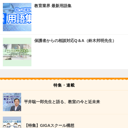
教育業界 最新用語集
保護者からの相談対応Q＆A（鈴木邦明先生）
特集・連載
平井聡一郎先生と語る、教室の今と近未来
【特集】GIGAスクール構想