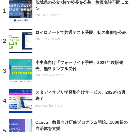
茨城県の公立7校で校長を公募、教員免許不問…エ
ン
2026.8.7 Fri 19:15
ロイロノートで共通テスト受験、初の事例を公表
2026.7.17 Fri 15:15
小中高向け「フォーサイト手帳」2027年度版発
売、無料サンプル受付
2026.8.5 Wed 17:15
スタディサプリ学習塾向けサービス、2026年3月
終了
2025.9.2 Tue 11:15
Canva、教員向け研修プログラム開始…1000超の
自治体を支援