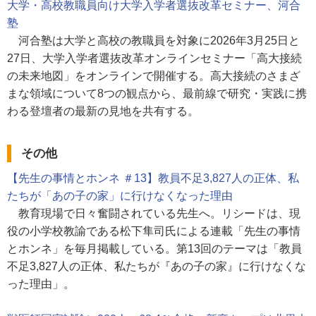
大学・高校教職員向け大学入学者選抜改革セミナー、河合
塾
河合塾は大学と高校の教職員を対象に2026年3月25日と
27日、大学入学者選抜改革オンラインセミナー「高大接続
の未来地図」をオンラインで開催する。高大接続のさまざ
まな領域について8つの観点から、最前線で研究・実践に携
わる登壇者の最新の見地を共有する。
その他
【先生の事情とホンネ ＃13】教員不足3,827人の正体、私
たちが「あの子の家」に行けなくなった理由
教育現場で日々奮闘されている先生へ。リシードは、現
役の小学校教諭である松下隼司氏による連載「先生の事情
とホンネ」を毎月掲載している。第13回のテーマは「教員
不足3,827人の正体、私たちが『あの子の家』に行けなくな
った理由」。