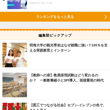
2026.6.9 Tue 11:45
ランキングをもっと見る
編集部ピックアップ
明海大学の観光専攻はなぜ就職に強い？100％を支
える実践教育とインターン
【教師への扉】教員採用試験はどう変わるの
か？ 一般教養縮小とSPI導入、面接重視の時代
【図工でつながる社会】セブン‐イレブンの色で、