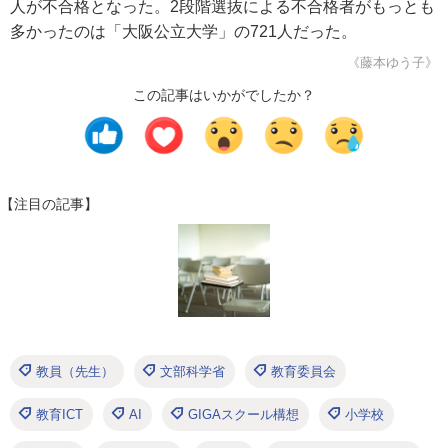
人が不合格となった。2段階選抜による不合格者がもっとも
多かったのは「大阪公立大学」の721人だった。
《藤本ゆう子》
この記事はいかがでしたか？
【注目の記事】
教員（先生）
文部科学省
教育委員会
教育ICT
AI
GIGAスクール構想
小学校