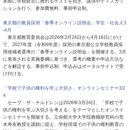
実際に学校経営に携わるゲストを招き、講演やディスカッ
ションを行う。参加費無料、事前申込制。
東京都の教員採用「春季オンライン説明会」学生・社会人3
-4月
東京都教育委員会は2026年3月24日から4月16日にかけ
て、2027年度（令和9年度）採用の東京都公立学校教員採
用候補者選考の「春季オンライン説明会」を開催する。3月
に発表される実施要綱に基づき、選考の概要や申込方法な
どを解説する。事前申込制、申込みはポータルサイトで受
け付ける。
「学校で子供の権利を学ぶ大切さ」オンラインセミナー3/2
4
セーブ・ザ・チルドレンは2026年3月24日、「学校で子
供の権利を学ぶ大切さを考える」をテーマとしたオンライ
ンセミナーを開催する。立命館大学大学院教職研究科の荒
木寿友教授を講師に迎え、学校現場での子供の権利教育の