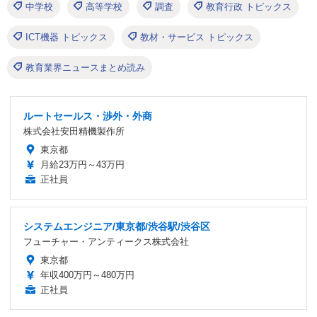
中学校
高等学校
調査
教育行政 トピックス
ICT機器 トピックス
教材・サービス トピックス
教育業界ニュースまとめ読み
ルートセールス・渉外・外商
株式会社安田精機製作所
東京都
月給23万円～43万円
正社員
システムエンジニア/東京都/渋谷駅/渋谷区
フューチャー・アンティークス株式会社
東京都
年収400万円～480万円
正社員