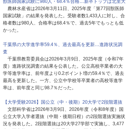
獣医師国家試験に980人・68.4％合格…新卒トップは北里大
農林水産省は2026年3月11日、2025年度「第77回獣医師
国家試験」の結果を発表した。受験者数1,433人に対し、合
格者数は980人、合格率は68.4％で、過去5年でもっとも低
かった。
千葉県の大学進学率59.4％、過去最高を更新…進路状況調
査
千葉県教育委員会は2026年3月9日、2025年度（令和7年
度）進路状況調査の結果を公表した。公立高校卒業者の大
学等進学率は、前年度より0.2ポイント増の59.4％で、過去
最高を更新した。一方、公立中学校等卒業者の高校等進学
率は、前年度と同じ98.7％だった。
【大学受験2026】国公立（中・後期）20大学で2段階選抜
文部科学省は2026年3月9日、2026年度（令和8年度）国
公立大学入学者選抜（中期・後期日程）の2段階選抜実施状
況を発表した。2段階選抜は20大学27学部で実施し、3,477