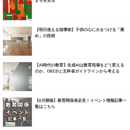
まちを見る
【明日使える指導術】子供の心に火をつける「褒
め」の技術
【AI時代の教育】生成AIは教育現場をどう変える
のか、OECDと文科省ガイドラインから考える
【8月開催】教育関係者必見！イベント情報記事一
覧はこちら