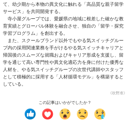
て、幼少期から本物の異文化に触れる「高品質な親子留学
サービス」を共同開発する。
寺小屋グループでは、愛媛県の地域に根差した確かな教
育実績とグローバル体験を融合させ、独自の「留学・探究
学習プログラム」を創出する。
また、スクールブランド以外でもやる気スイッチグルー
プ内の採用関連業務を手がけるやる気スイッチキャリアと
帰国後のスムーズな就職およびキャリア形成を支援し、留
学を通じて高い専門性や異文化適応力を身に付けた優秀な
人材を、やる気スイッチグループの次世代講師やスタッフ
として積極的に採用する「人材循環モデル」を構築すると
している。
《吹野准》
この記事はいかがでしたか？