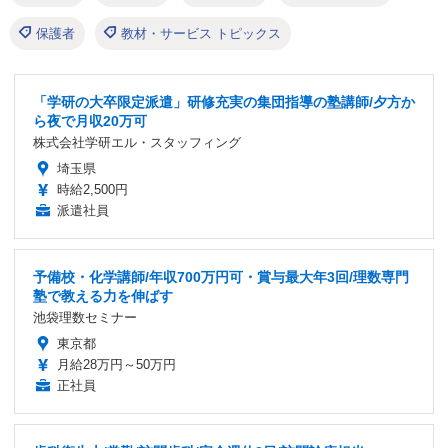
保護者
教材・サービス トピックス
「学研の大卒限定派遣」研修充実の集団指導の塾講師/夕方か
ら夜で月収20万可
株式会社学研エル・スタッフィング
埼玉県
時給2,500円
派遣社員
予備校・化学講師/年収700万円可・賞与最大年3回/理数専門
塾で教える力を伸ばす
池袋理数セミナー
東京都
月給28万円～50万円
正社員