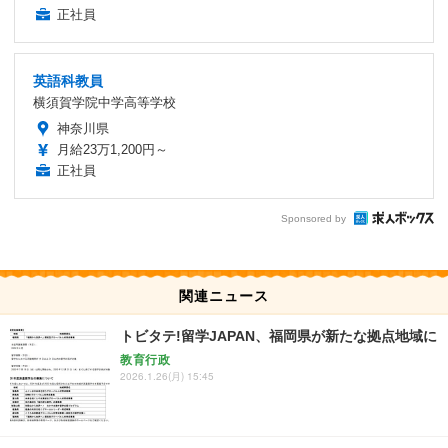
正社員
英語科教員
横須賀学院中学高等学校
神奈川県
月給23万1,200円～
正社員
Sponsored by
関連ニュース
トビタテ!留学JAPAN、福岡県が新たな拠点地域に
教育行政
2026.1.26(月) 15:45