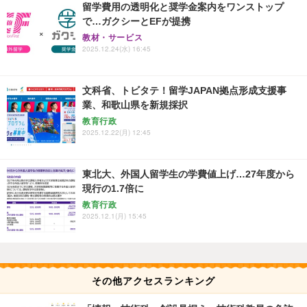
留学費用の透明化と奨学金案内をワンストップ
で…ガクシーとEFが提携
教材・サービス
2025.12.24(水) 16:45
文科省、トビタテ！留学JAPAN拠点形成支援事
業、和歌山県を新規採択
教育行政
2025.12.22(月) 12:45
東北大、外国人留学生の学費値上げ…27年度から
現行の1.7倍に
教育行政
2025.12.1(月) 15:45
その他アクセスランキング