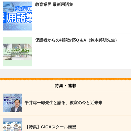
教育業界 最新用語集
保護者からの相談対応Q＆A（鈴木邦明先生）
特集・連載
平井聡一郎先生と語る、教室の今と近未来
【特集】GIGAスクール構想