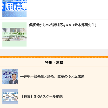
保護者からの相談対応Q＆A（鈴木邦明先生）
特集・連載
平井聡一郎先生と語る、教室の今と近未来
【特集】GIGAスクール構想