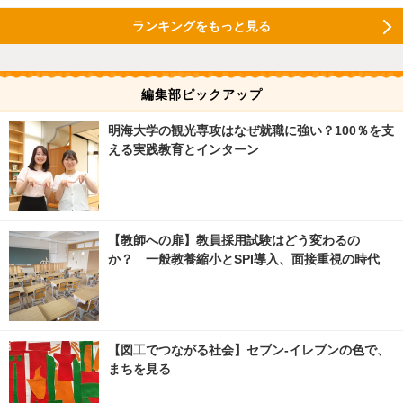
ランキングをもっと見る
編集部ピックアップ
明海大学の観光専攻はなぜ就職に強い？100％を支
える実践教育とインターン
【教師への扉】教員採用試験はどう変わるの
か？ 一般教養縮小とSPI導入、面接重視の時代
【図工でつながる社会】セブン‐イレブンの色で、
まちを見る