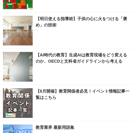
【明日使える指導術】子供の心に火をつける「褒
め」の技術
【AI時代の教育】生成AIは教育現場をどう変える
のか、OECDと文科省ガイドラインから考える
【8月開催】教育関係者必見！イベント情報記事一
覧はこちら
教育業界 最新用語集