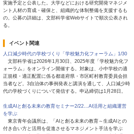
実施予定と公表した。大学などにおける研究開発マネジメ
ント人材の育成・確保と、組織的な体制整備を支援するも
の。公募の詳細は、文部科学省Webサイトで順次公表され
る。
イベント関連
人口減少時代の学校づくり「学校魅力化フォーラム」1/30
文部科学省は2026年1月30日、2025年度「学校魅力化フ
ォーラム」をオンライン開催する。対象は、小中学校の適
正規模・適正配置に係る都道府県・市区町村教育委員会担
当者など。3自治体の事例発表と講演を通して、人口減少時
代の学校づくりについて発信する。申込締切は1月28日。
生成AIと創る未来の教育セミナー2/22…AI活用と組織運営
を学ぶ
東京青年会議所は、「AIと創る未来の教育～生成AIとの
付き合い方と活用を促進させるマネジメント手法を学ぶ