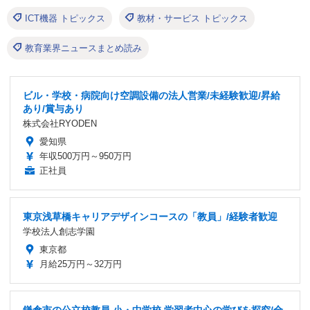
ICT機器 トピックス
教材・サービス トピックス
教育業界ニュースまとめ読み
ビル・学校・病院向け空調設備の法人営業/未経験歓迎/昇給
あり/賞与あり
株式会社RYODEN
愛知県
年収500万円～950万円
正社員
東京浅草橋キャリアデザインコースの「教員」/経験者歓迎
学校法人創志学園
東京都
月給25万円～32万円
鎌倉市の公立校教員 小・中学校 学習者中心の学びを探究/全