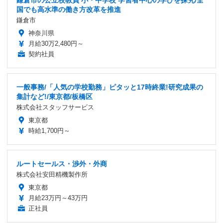
国でも高水準の働き方改革を推進
鎌倉市
神奈川県
月給30万2,480円～
契約社員
一般事務/「人気の学校勤務」ピタッと17時終業!研究成果の
集計など!/東京都/板橋区
株式会社スタッフサービス
東京都
時給1,700円～
ルートセールス・渉外・外商
株式会社安田精機製作所
東京都
月給23万円～43万円
正社員