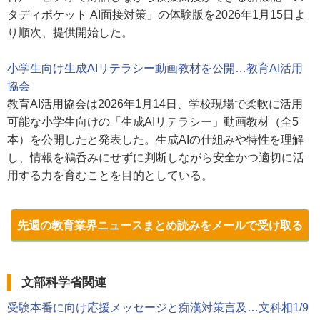
タディポケット AI面接対策」の体験版を2026年1月15日よ
り順次、提供開始した。
小学生向け生成AIリテラシー動画教材を公開…教育AI活用
協会
教育AI活用協会は2026年1月14日、学校現場で柔軟に活用
可能な小学生向けの「生成AIリテラシー」動画教材（全5
本）を公開したと発表した。生成AIの仕組みや特性を理解
し、情報を鵜呑みにせずに判断しながら安全かつ適切に活
用する力を育むことを目的としている。
先週の教育業界ニュースまとめ読みをメールで受け取る
文部科学省関連
受験本番に向け応援メッセージと痴漢対策言及…文科相1/9