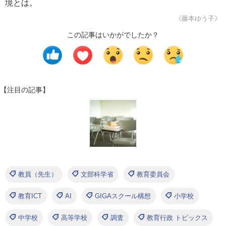
境とは。
《藤本ゆう子》
この記事はいかがでしたか？
【注目の記事】
教員（先生）
文部科学省
教育委員会
教育ICT
AI
GIGAスクール構想
小学校
中学校
高等学校
調査
教育行政 トピックス