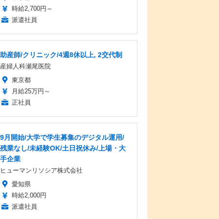
時給2,700円～
派遣社員
助産師/クリニック/4週8休以上, 2交代制
産婦人科瀬尾医院
東京都
月給25万円～
正社員
9月開始/大学で学生募集のデジタル運用/
残業なし/未経験OK/土日祝休み/上場・大
手企業
ヒューマンリソシア株式会社
愛知県
時給2,000円
派遣社員