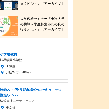
描くビジョン【アーカイブ】
大学広報セミナー「東洋大学
の挑戦～学生募集部門の真の
役割とは～」【アーカイブ】
小学校教員
城星学園小学校
大阪府
月給24万3,786円～
時給2700円!長期/池袋/社内セキュリティ
推進/メンバー
株式会社エーティーエス
東京都