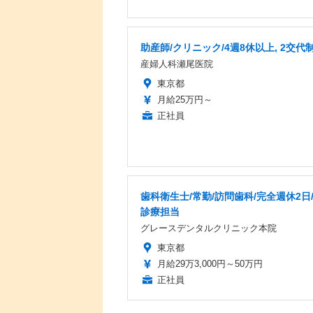
助産師/クリニック/4週8休以上, 2交代
産婦人科瀬尾医院
東京都
月給25万円～
正社員
歯科衛生士/常勤/訪問歯科/完全週休2日
診療担当
グレースデンタルクリニック本院
東京都
月給29万3,000円～50万円
正社員