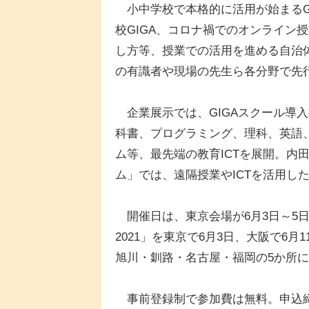
小中学校で本格的に活用が始まるG
校GIGA、コロナ禍でのオンライン
し方等、授業での活用を進める自治
の有識者や現場の先生ら各分野で先
企業展示では、GIGAスクール導
科書、プログラミング、理科、英語
ム等、最先端の教育ICTを展開。内
ム」では、遠隔授業やICTを活用し
開催日は、東京会場が6月3日～5日、
2021」を東京で6月3日、大阪で6
旭川・釧路・名古屋・福岡の5か所
事前登録制で参加費は無料。申込締切