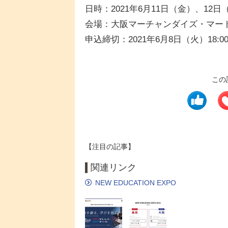
日時：2021年6月11日（金）、12日（土
会場：大阪マーチャンダイズ・マート（
申込締切：2021年6月8日（火）18:0
この
【注目の記事】
関連リンク
NEW EDUCATION EXPO