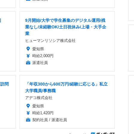
制
9月開始/大学で学生募集のデジタル運用/残
業なし/未経験OK/土日祝休み/上場・大手企
業
ヒューマンリソシア株式会社
愛知県
時給2,000円
派遣社員
/訪問
「年収300から600万円/経験に応じる」私立
大学職員/事務職
アデコ株式会社
愛知県
時給1,420円
契約社員 / 派遣社員