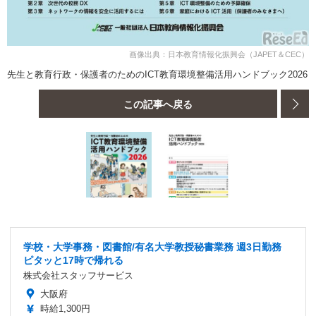
画像出典：日本教育情報化振興会（JAPET＆CEC）
先生と教育行政・保護者のためのICT教育環境整備活用ハンドブック2026
この記事へ戻る
学校・大学事務・図書館/有名大学教授秘書業務 週3日勤務
ピタッと17時で帰れる
株式会社スタッフサービス
大阪府
時給1,300円