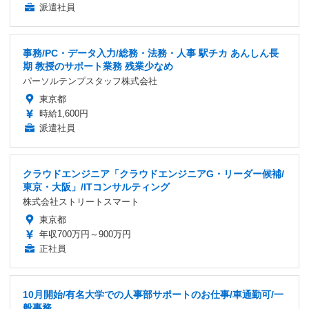
派遣社員
事務/PC・データ入力/総務・法務・人事 駅チカ あんしん長
期 教授のサポート業務 残業少なめ
パーソルテンプスタッフ株式会社
東京都
時給1,600円
派遣社員
クラウドエンジニア「クラウドエンジニアG・リーダー候補/
東京・大阪」/ITコンサルティング
株式会社ストリートスマート
東京都
年収700万円～900万円
正社員
10月開始/有名大学での人事部サポートのお仕事/車通勤可/一
般事務