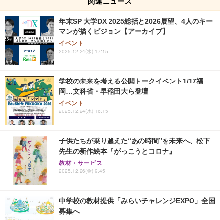
関連ニュース
年末SP 大学DX 2025総括と2026展望、4人のキー
マンが描くビジョン【アーカイブ】
イベント
2025.12.24(水) 17:15
学校の未来を考える公開トークイベント1/17福
岡…文科省・早稲田大ら登壇
イベント
2025.12.24(水) 16:15
子供たちが乗り越えた“あの時間”を未来へ、松下
先生の新作絵本『がっこうとコロナ』
教材・サービス
2025.12.26(金) 9:45
中学校の教材提供「みらいチャレンジEXPO」全国
募集へ