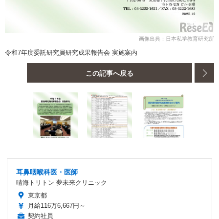
画像出典：日本私学教育研究所
令和7年度委託研究員研究成果報告会 実施案内
この記事へ戻る
耳鼻咽喉科医・医師
晴海トリトン 夢未来クリニック
東京都
月給116万6,667円～
契約社員