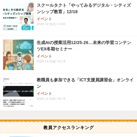
スクールタクト「やってみるデジタル・シティズ
ンシップ教育」12/18
イベント
2025.12.9(火) 13:45
生成AIの授業活用12/25-26…未来の学習コンテン
ツEX冬期セミナー
イベント
2025.12.5(金) 12:15
教職員も参加できる「ICT支援員講習会」オンライ
ン
イベント
2025.12.3(水) 18:15
教員アクセスランキング