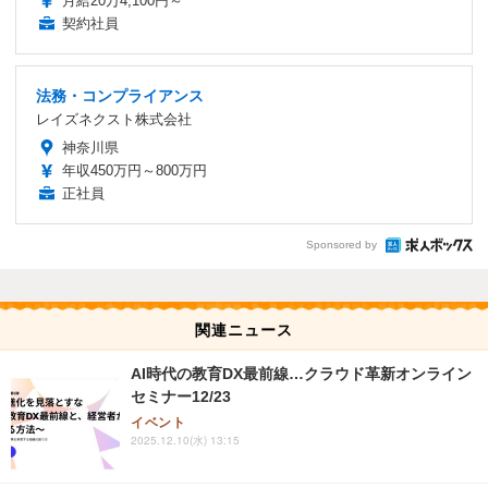
月給20万4,100円～
契約社員
法務・コンプライアンス
レイズネクスト株式会社
神奈川県
年収450万円～800万円
正社員
Sponsored by
関連ニュース
AI時代の教育DX最前線…クラウド革新オンライン
セミナー12/23
イベント
2025.12.10(水) 13:15