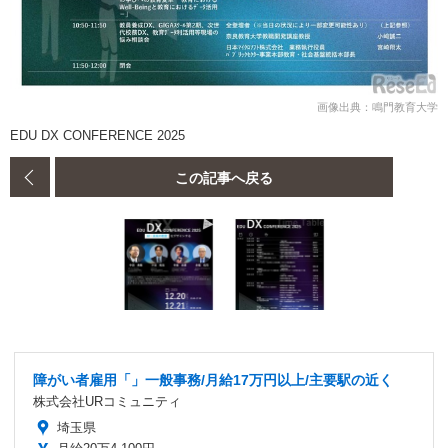
画像出典：鳴門教育大学
EDU DX CONFERENCE 2025
この記事へ戻る
障がい者雇用「」一般事務/月給17万円以上/主要駅の近く
株式会社URコミュニティ
埼玉県