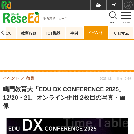
教育業界ニュース
menu
search
イベント
ービス
教育行政
ICT機器
事例
リセマム
イベント
教員
2025.12.11 Thu 10:45
鳴門教育大「EDU DX CONFERENCE 2025」
12/20・21、オンライン併用 2枚目の写真・画
像