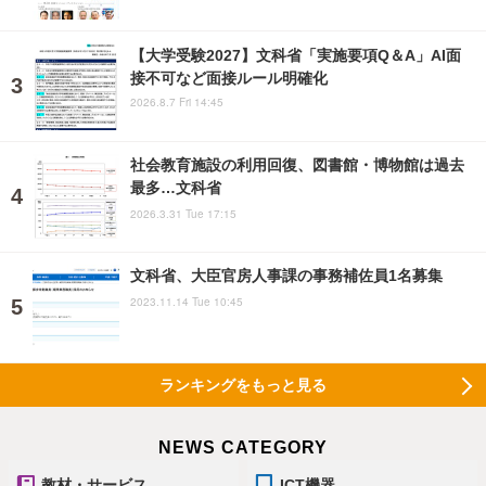
【大学受験2027】文科省「実施要項Q＆A」AI面
接不可など面接ルール明確化
2026.8.7 Fri 14:45
社会教育施設の利用回復、図書館・博物館は過去
最多…文科省
2026.3.31 Tue 17:15
文科省、大臣官房人事課の事務補佐員1名募集
2023.11.14 Tue 10:45
ランキングをもっと見る
NEWS CATEGORY
教材・サービス
ICT機器