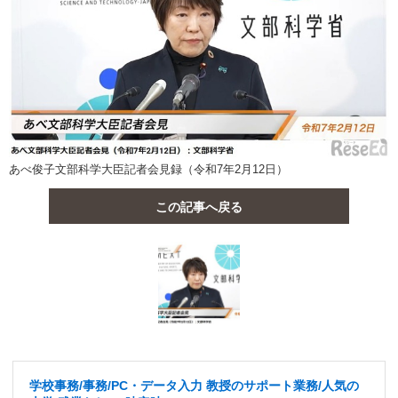
あべ俊子文部科学大臣記者会見録（令和7年2月12日）
この記事へ戻る
学校事務/事務/PC・データ入力 教授のサポート業務/人気の