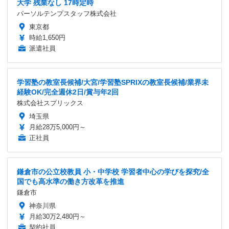
大学 残業なし 17時定時
パーソルテンプスタッフ株式会社
東京都
時給1,650円
派遣社員
学習塾の教室長候補/大宮/学習塾SPRIXの教室長候補/業界未
経験OK/完全週休2日/賞与年2回
株式会社スプリックス
埼玉県
月給28万5,000円～
正社員
鎌倉市の公立校教員 小・中学校 学習者中心の学びを探究/全
国でも高水準の働き方改革を推進
鎌倉市
神奈川県
月給30万2,480円～
契約社員