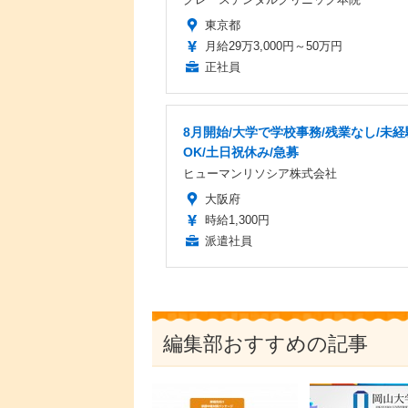
東京都
月給29万3,000円～50万円
正社員
8月開始/大学で学校事務/残業なし/未経
OK/土日祝休み/急募
ヒューマンリソシア株式会社
大阪府
時給1,300円
派遣社員
編集部おすすめの記事