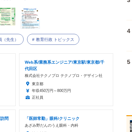
員（先生）
教育行政 トピックス
Web系/業務系エンジニア/東京駅/東京都/千
代田区
株式会社テクノプロ テクノプロ・デザイン社
東京都
年収450万円～800万円
正社員
/訪問
「医師常勤」眼科/クリニック
あざみ野だんのうえ眼科・内科