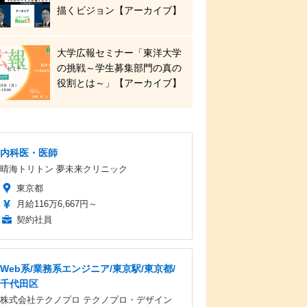
描くビジョン【アーカイブ】
大学広報セミナー「東洋大学
の挑戦～学生募集部門の真の
役割とは～」【アーカイブ】
内科医・医師
晴海トリトン 夢未来クリニック
東京都
月給116万6,667円～
契約社員
Web系/業務系エンジニア/東京駅/東京都/
千代田区
株式会社テクノプロ テクノプロ・デザイン