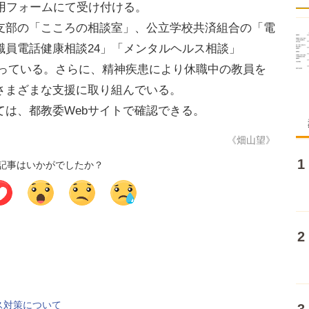
用フォームにて受け付ける。
部の「こころの相談室」、公立学校共済組合の「電
職員電話健康相談24」「メンタルヘルス相談」
行っている。さらに、精神疾患により休職中の教員を
さまざまな支援に取り組んでいる。
は、都教委Webサイトで確認できる。
《畑山望》
記事はいかがでしたか？
ス対策について