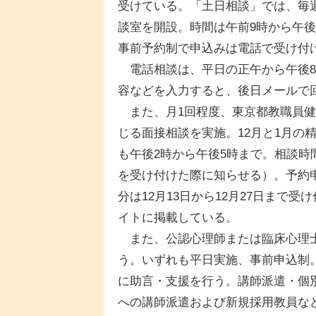
受けている。「土日相談」では、毎
談室を開設。時間は午前9時から午
事前予約制で申込みは電話で受け付
電話相談は、平日の正午から午後8
容などを入力すると、後日メールで
また、月1回程度、東京都教職員健
じる面接相談を実施。12月と1月の精
も午後2時から午後5時まで。相談時
を受け付けた際に知らせる）。予約申込
分は12月13日から12月27日まで
イトに掲載している。
また、公認心理師または臨床心理士
う。いずれも平日実施、事前申込制
に助言・支援を行う。講師派遣・個
への講師派遣および新規採用教員な