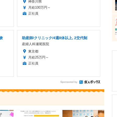
神奈川県
月給100万円～
正社員
験
助産師/クリニック/4週8休以上, 2交代制
産婦人科瀬尾医院
東京都
月給25万円～
正社員
Sponsored by