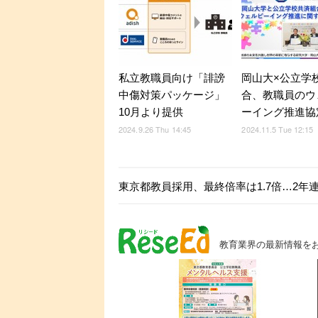
私立教職員向け「誹謗
岡山大×公立学
中傷対策パッケージ」
合、教職員のウ
10月より提供
ーイング推進協
2024.9.26 Thu 14:45
2024.11.5 Tue 12:15
東京都教員採用、最終倍率は1.7倍…2年
教育業界の最新情報を