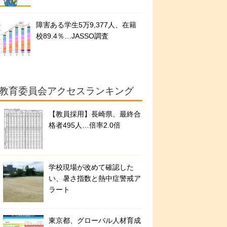
障害ある学生5万9,377人、在籍
校89.4％…JASSO調査
教育委員会アクセスランキング
【教員採用】長崎県、最終合
格者495人…倍率2.0倍
学校現場が改めて確認した
い、暑さ指数と熱中症警戒ア
ラート
東京都、グローバル人材育成