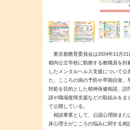
東京都教育委員会は2024年11月21
都内公立学校に勤務する教職員を対
したメンタルヘルス支援について公
た。こころの病の予防や早期自覚、
対処を目的とした精神保健相談、訪
談や職場復帰支援などの取組みをま
て公開している。
相談事業として、公認心理師また
床心理士がこころの悩みに関する相