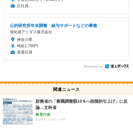
正社員
公的研究所年末調整・給与サポートなどの事務
旭化成アミダス株式会社
神奈川県
時給1,700円
派遣社員
Sponsored by
関連ニュース
財務省の「教職調整額10％へ段階的引上げ」に反
論…文科省
教育行政
2024.11.13(水) 11:45