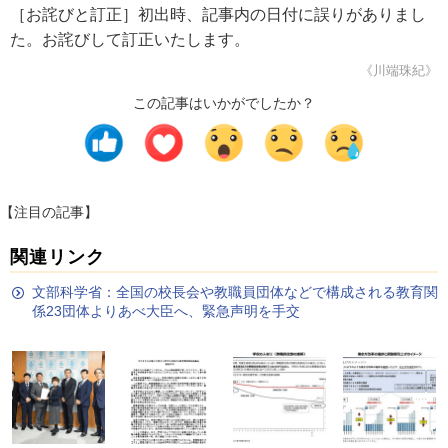
［お詫びと訂正］初出時、記事内の日付に誤りがありまし
た。お詫びして訂正いたします。
《川端珠紀》
この記事はいかがでしたか？
【注目の記事】
関連リンク
文部科学省：全国の校長会や教職員団体などで構成される教育関
係23団体よりあべ大臣へ、緊急声明を手交