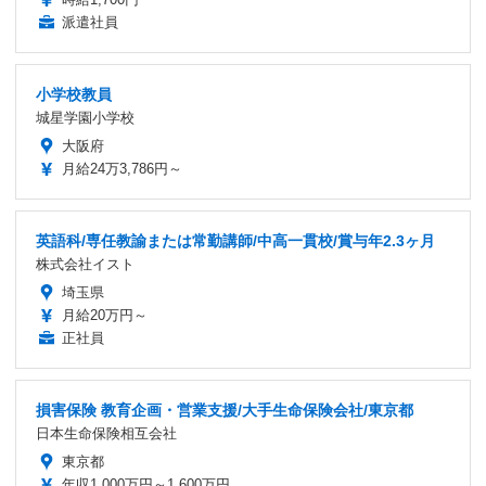
派遣社員
小学校教員
城星学園小学校
大阪府
月給24万3,786円～
英語科/専任教諭または常勤講師/中高一貫校/賞与年2.3ヶ月
株式会社イスト
埼玉県
月給20万円～
正社員
損害保険 教育企画・営業支援/大手生命保険会社/東京都
日本生命保険相互会社
東京都
年収1,000万円～1,600万円