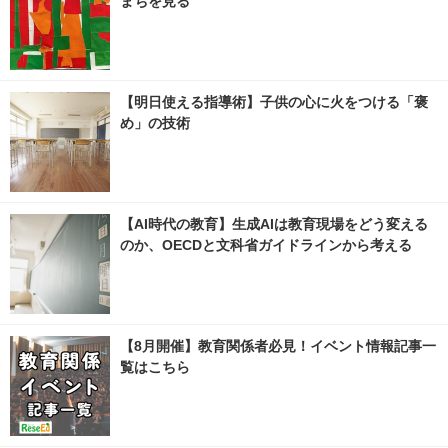
まちを見る
【明日使える指導術】子供の心に火をつける「褒
め」の技術
【AI時代の教育】生成AIは教育現場をどう変える
のか、OECDと文科省ガイドラインから考える
【8月開催】教育関係者必見！イベント情報記事一
覧はこちら