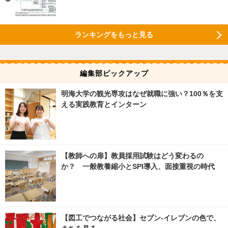
ランキングをもっと見る
編集部ピックアップ
明海大学の観光専攻はなぜ就職に強い？100％を支
える実践教育とインターン
【教師への扉】教員採用試験はどう変わるの
か？ 一般教養縮小とSPI導入、面接重視の時代
【図工でつながる社会】セブン‐イレブンの色で、