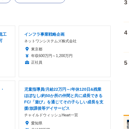
流工
インフラ事業戦略企画
可
ネットワンシステムズ株式会社
東京都
年収600万円～1,200万円
正社員
ス・
児童指導員/月給22万円～/年休120日&残業
ほぼなし/約50か所の仲間と共に成長できる
FC/「遊び」を通じてその子らしい成長を支
援/放課後等デイサービス
チャイルドウィッシュHeart一宮
愛知県