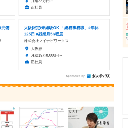
月給22万円～
正社員
険完備
大阪限定/未経験OK 「総務事務職」#年休
125日 #残業月5h程度
部
株式会社マイナビワークス
大阪府
月給19万8,000円～
正社員
Sponsored by