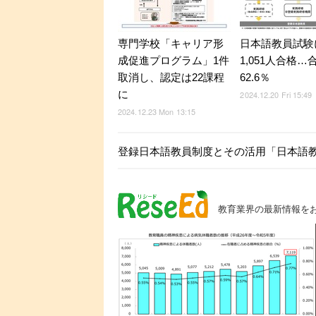
専門学校「キャリア形
日本語教員試験
成促進プログラム」1件
1,051人合格…
取消し、認定は22課程
62.6％
に
2024.12.20 Fri 15:49
2024.12.23 Mon 13:15
登録日本語教員制度とその活用「日本語教育
教育業界の最新情報を