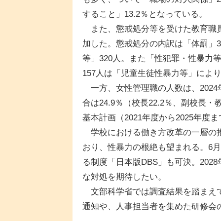
すること」13.2％となっている。
また、懲戒処分等を受けた教育職員は4
加した。懲戒処分の内訳は「体罰」3
等」320人。また「性犯罪・性暴力
157人は「児童生徒性暴力等」によ
一方、女性管理職の人数は、2024年
合は24.9％（校長22.2％、副校長
基本計画（2021年度から2025年
学校における働き方改革の一層の推
おり、性暴力の根絶も望まれる。6
る制度「日本版DBS」も可決。20
な対処を期待したい。
文部科学省では調査結果を踏まえて
通知や、人事担当者を集めた研修会