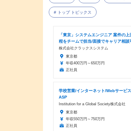
トップ トピックス
「東京」システムエンジニア 案件の上
程をチームで担当/面接でキャリア相談
株式会社クラックスシステム
東京都
年収400万円～650万円
正社員
学校営業/インターネット/Webサービ
ASP
Institution for a Global Society株式会社
東京都
年収550万円～750万円
正社員