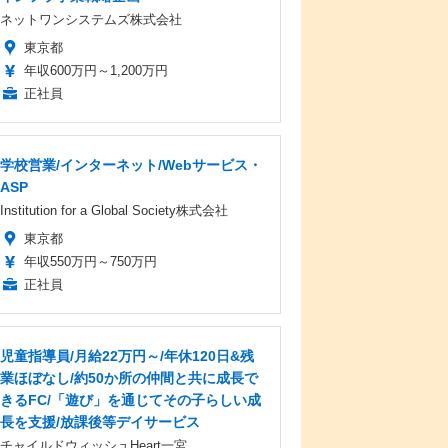
ネットワンシステムズ株式会社
東京都
年収600万円～1,200万円
正社員
学校営業/インターネット/Webサービス・
ASP
Institution for a Global Society株式会社
東京都
年収550万円～750万円
正社員
児童指導員/月給22万円～/年休120日&残
業ほぼなし/約50か所の仲間と共に成長で
きるFC/「遊び」を通じてその子らしい成
長を支援/放課後等デイサービス
チャイルドウィッシュHeart一宮