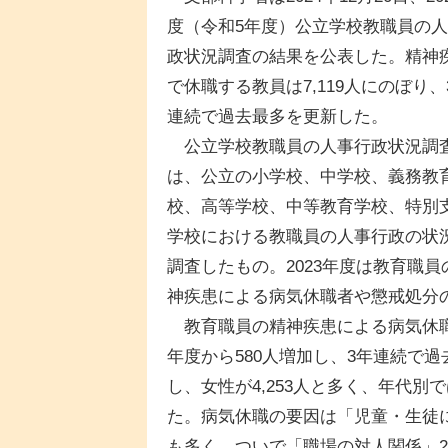
度（令和5年度）公立学校教職員の
政状況調査の結果を公表した。精神
で休職する教員は7,119人にのぼり、
連続で過去最多を更新した。
公立学校教職員の人事行政状況調
は、公立の小学校、中学校、義務教
校、高等学校、中等教育学校、特別
学校における教職員の人事行政の状
調査したもの。2023年度は教育職員の
神疾患による病気休職者や懲戒処分
教育職員の精神疾患による病気休職者数
年度から580人増加し、3年連続で過
し、女性が4,253人と多く、年代別
た。病気休職の要因は「児童・生徒に
も多く、ついで「職場の対人関係」2