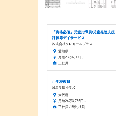
「資格必須」児童指導員/児童発達支援
課後等デイサービス
株式会社クレセールプラス
愛知県
月給23万6,000円
正社員
小学校教員
城星学園小学校
大阪府
月給24万3,786円～
正社員 / 契約社員