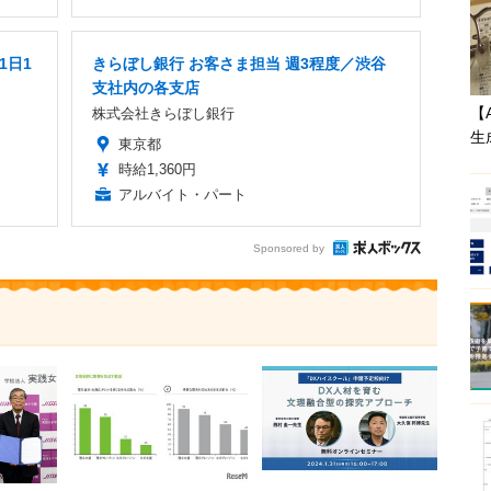
1日1
きらぼし銀行 お客さま担当 週3程度／渋谷
支社内の各支店
【
株式会社きらぼし銀行
生
東京都
時給1,360円
アルバイト・パート
Sponsored by