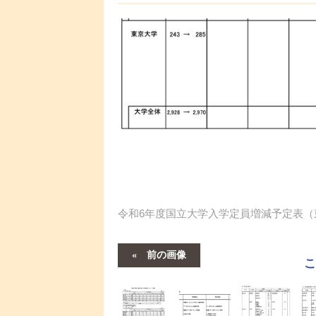
令和6年度国立大学入学定員増減予定表（
前の画像