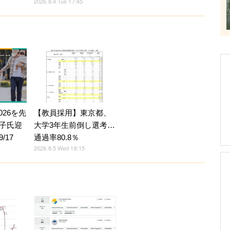
2026.8.4 Tue 17:45
026を先
【教員採用】東京都、
子氏迎
大学3年生前倒し選考…
/17
通過率80.8％
2026.8.5 Wed 18:15