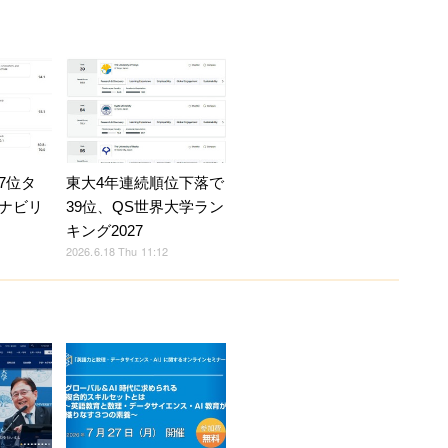
7位タ
東大4年連続順位下落で
テナビリ
39位、QS世界大学ラン
キング2027
2026.6.18 Thu 11:12