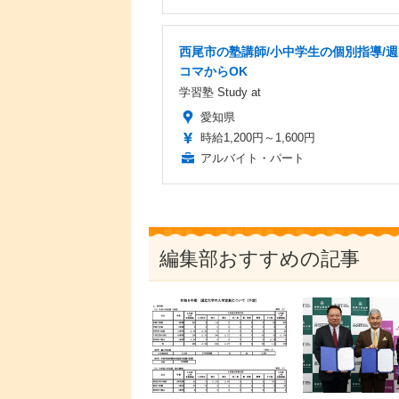
西尾市の塾講師/小中学生の個別指導/週
コマからOK
学習塾 Study at
愛知県
時給1,200円～1,600円
アルバイト・パート
編集部おすすめの記事