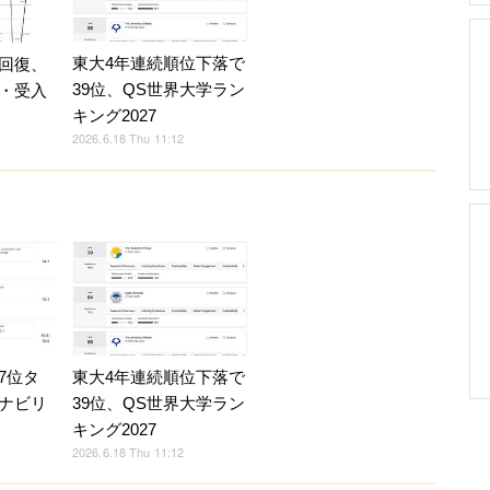
東大4年連続順位下落で
回復、
39位、QS世界大学ラン
・受入
キング2027
2026.6.18 Thu 11:12
7位タ
東大4年連続順位下落で
テナビリ
39位、QS世界大学ラン
キング2027
2026.6.18 Thu 11:12