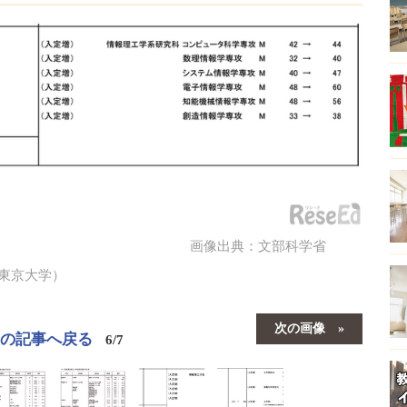
画像出典：文部科学省
東京大学）
次の画像
この記事へ戻る
6/7