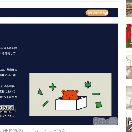
Eが共同開発した「ベーシック講座1」