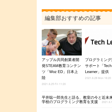
編集部おすすめの記事
アップル共同創業者開
プログラミング
発STEAM教育コンテン
サポート「Tech
ツ「Woz ED」日本上
Learner」提供
陸
2021.6.28 Mon 16:20
2021.6.25 Fri 11:20
平井聡一郎先生と語る、教室の今と近未来
学校のプログラミング教育を支援
2021.6.