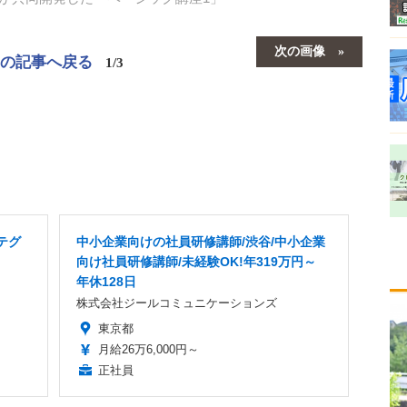
次の画像
この記事へ戻る
1/3
テグ
中小企業向けの社員研修講師/渋谷/中小企業
向け社員研修講師/未経験OK!年319万円～
年休128日
株式会社ジールコミュニケーションズ
東京都
月給26万6,000円～
正社員