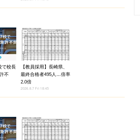
校で校長
【教員採用】長崎県、
許不
最終合格者495人…倍率
2.0倍
2026.8.7 Fri 18:45