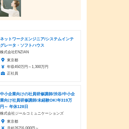
ネットワークエンジニア/システムインテ
グレータ・ソフトハウス
株式会社ENZIAN
東京都
年収450万円～1,300万円
正社員
中小企業向けの社員研修講師/渋谷/中小企
業向け社員研修講師/未経験OK!年319万
円～ 年休128日
株式会社ジールコミュニケーションズ
東京都
月給26万6,000円～