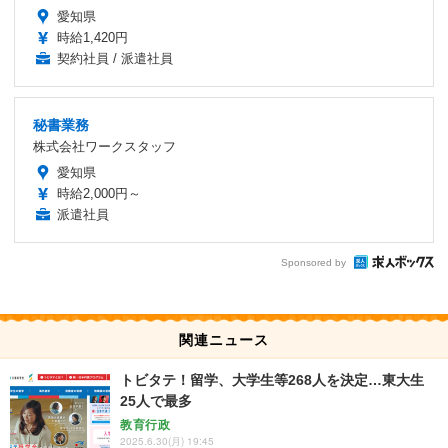
愛知県
時給1,420円
契約社員 / 派遣社員
秘書業務
株式会社ワークスタッフ
愛知県
時給2,000円～
派遣社員
Sponsored by
関連ニュース
トビタテ！留学、大学生等268人を決定…東大生
25人で最多
教育行政
2025.6.30(月) 19:45