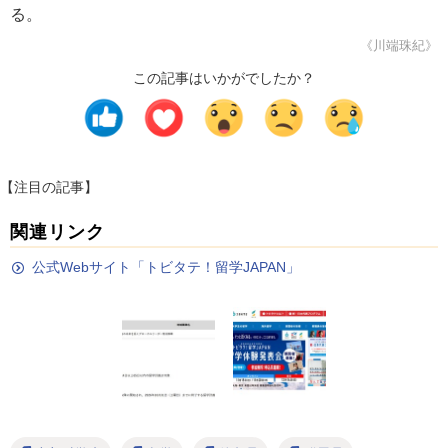
る。
《川端珠紀》
この記事はいかがでしたか？
【注目の記事】
関連リンク
公式Webサイト「トビタテ！留学JAPAN」