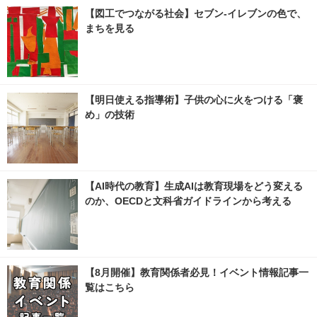
【図工でつながる社会】セブン‐イレブンの色で、
まちを見る
【明日使える指導術】子供の心に火をつける「褒
め」の技術
【AI時代の教育】生成AIは教育現場をどう変える
のか、OECDと文科省ガイドラインから考える
【8月開催】教育関係者必見！イベント情報記事一
覧はこちら