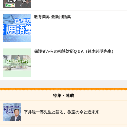
教育業界 最新用語集
保護者からの相談対応Q＆A（鈴木邦明先生）
特集・連載
平井聡一郎先生と語る、教室の今と近未来