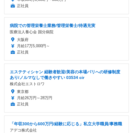
正社員
病院での管理栄養士業務/管理栄養士/待遇充実
医療法人養心会 国分病院
大阪府
月給17万5,000円～
正社員
エステティシャン 経験者歓迎/美容の本場パリへの研修制度
あり/ノルマなしで働きやすい 03534 cir
株式会社エストロワ
東京都
月給26万円～28万円
正社員
「年収300から600万円/経験に応じる」私立大学職員/事務職
アデコ株式会社