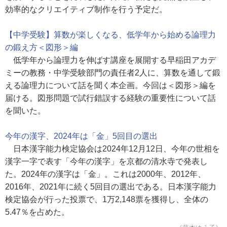
効率的なクリエイティブ制作を行う予定だ。
【中学受験】算数が楽しくなる、低学年から始める論理力
の鍛え方＜図形＞編
低学年から論理力を伸ばす講座を展開する早稲田アカデ
ミーの教務・中学受験部門の責任者2人に、算数を通して鍛
える論理力について話を聞く本企画。今回は＜図形＞編を
届ける。図形問題で試行錯誤する経験の重要性について話
を聞いた。
今年の漢字、2024年は「金」5回目の選出
日本漢字能力検定協会は2024年12月12日、今年の世相を
漢字一字で表す「今年の漢字」を京都の清水寺で発表し
た。2024年の漢字は「金」。これは2000年、2012年、
2016年、2021年に続く5回目の選出である。日本漢字能力
検定協会が行った投票で、1万2,148票を獲得し、全体の
5.47％を占めた。