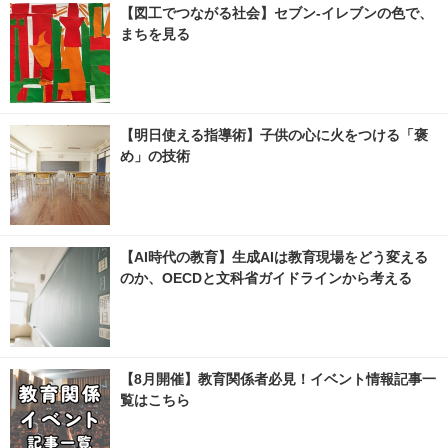
【図工でつながる社会】セブン‐イレブンの色で、
まちを見る
【明日使える指導術】子供の心に火をつける「褒
め」の技術
【AI時代の教育】生成AIは教育現場をどう変える
のか、OECDと文科省ガイドラインから考える
【8月開催】教育関係者必見！イベント情報記事一
覧はこちら