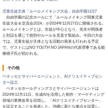
児童生徒主体「ルールメイキング大会」自由学園12/27
自由学園の記念ホールにて「ルールメイキング関東児童
生徒大会＆交流会2024」が2024年12月27日に開催される。
ルールメイキングとは、生徒が中心となり、先生や関係者
と対話を通じて校則やルールを見直す取組み。今回の大会
では、児童生徒が主体となる活動の発表も行われる予定
で、ゲストにはNO YOUTH NO JAPANの代表理事である能
條桃子氏が招かれる。
その他
ベネッセとサイバーエージェント、AIクリエイティブセン
ター設立
ベネッセホールディングスとサイバーエージェントは
2024年12月11日、生成AIを活用した制作・マーケティング
領域の業務改革を目指し、「AIクリエイティブセンター」
を設立することを発表した。沖縄に新たな拠点を設置し、