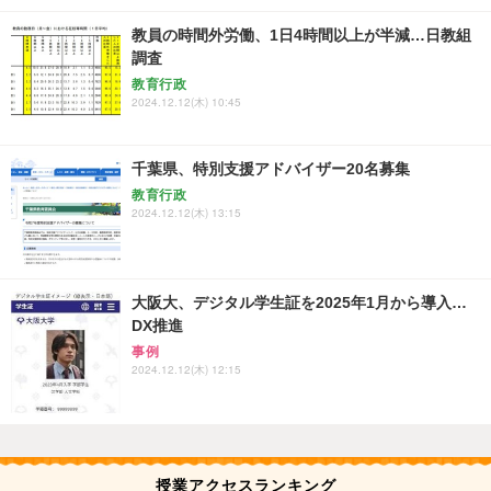
教員の時間外労働、1日4時間以上が半減…日教組
調査
教育行政
2024.12.12(木) 10:45
千葉県、特別支援アドバイザー20名募集
教育行政
2024.12.12(木) 13:15
大阪大、デジタル学生証を2025年1月から導入…
DX推進
事例
2024.12.12(木) 12:15
授業アクセスランキング