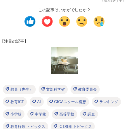
《藤本ゆう子》
この記事はいかがでしたか？
【注目の記事】
教員（先生）
文部科学省
教育委員会
教育ICT
AI
GIGAスクール構想
ランキング
小学校
中学校
高等学校
調査
教育行政 トピックス
ICT機器 トピックス