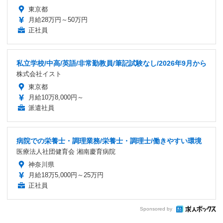
東京都
月給28万円～50万円
正社員
私立学校/中高/英語/非常勤教員/筆記試験なし/2026年9月から
株式会社イスト
東京都
月給10万8,000円～
派遣社員
病院での栄養士・調理業務/栄養士・調理士/働きやすい環境
医療法人社団健育会 湘南慶育病院
神奈川県
月給18万5,000円～25万円
正社員
Sponsored by