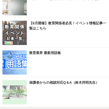
【8月開催】教育関係者必見！イベント情報記事一
覧はこちら
教育業界 最新用語集
保護者からの相談対応Q＆A（鈴木邦明先生）