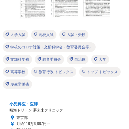
大学入試
高校入試
入試・受験
学校のコロナ対策（文部科学省・教育委員会等）
文部科学省
教育委員会
自治体
大学
高等学校
教育行政 トピックス
トップ トピックス
厚生労働省
小児科医・医師
晴海トリトン 夢未来クリニック
東京都
月給116万6,667円～