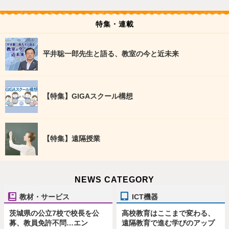
特集・連載
平井聡一郎先生と語る、教室の今と近未来
【特集】GIGAスクール構想
【特集】遠隔授業
NEWS CATEGORY
教材・サービス
ICT機器
茨城県の公立7校で校長を公
高校教育はここまで変わる、
募、教員免許不問…エン
遠隔教育で進む学びのアップ