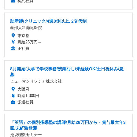
契約社員
助産師/クリニック/4週8休以上, 2交代制
産婦人科瀬尾医院
東京都
月給25万円～
正社員
8月開始/大学で学校事務/残業なし/未経験OK/土日祝休み/急
募
ヒューマンリソシア株式会社
大阪府
時給1,300円
派遣社員
「英語」の個別指導塾の講師/月給28万円から・賞与最大年3
回/未経験歓迎
池袋理数セミナー