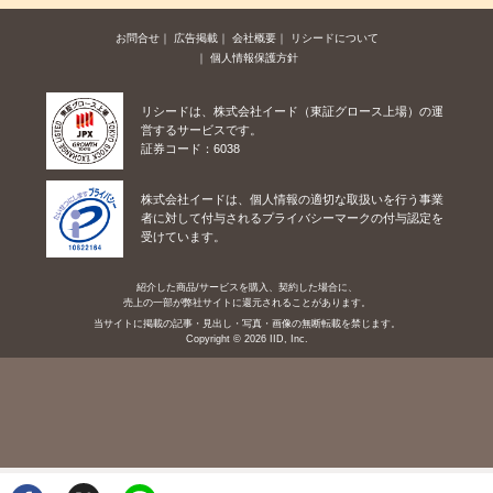
お問合せ
広告掲載
会社概要
リシードについて
個人情報保護方針
リシードは、株式会社イード（東証グロース上場）の運
営するサービスです。
証券コード：6038
株式会社イードは、個人情報の適切な取扱いを行う事業
者に対して付与されるプライバシーマークの付与認定を
受けています。
紹介した商品/サービスを購入、契約した場合に、
売上の一部が弊社サイトに還元されることがあります。
当サイトに掲載の記事・見出し・写真・画像の無断転載を禁じます。
Copyright © 2026 IID, Inc.