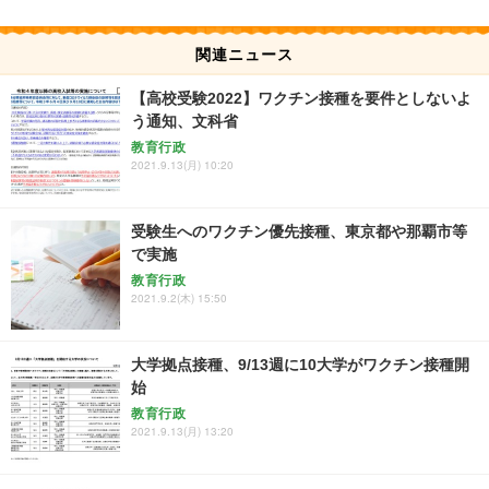
関連ニュース
【高校受験2022】ワクチン接種を要件としないよ
う通知、文科省
教育行政
2021.9.13(月) 10:20
受験生へのワクチン優先接種、東京都や那覇市等
で実施
教育行政
2021.9.2(木) 15:50
大学拠点接種、9/13週に10大学がワクチン接種開
始
教育行政
2021.9.13(月) 13:20