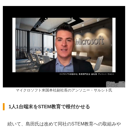
マイクロソフト米国本社副社長のアンソニー・サルシト氏
1人1台端末をSTEM教育で根付かせる
続いて、島田氏は改めて同社のSTEM教育への取組みや