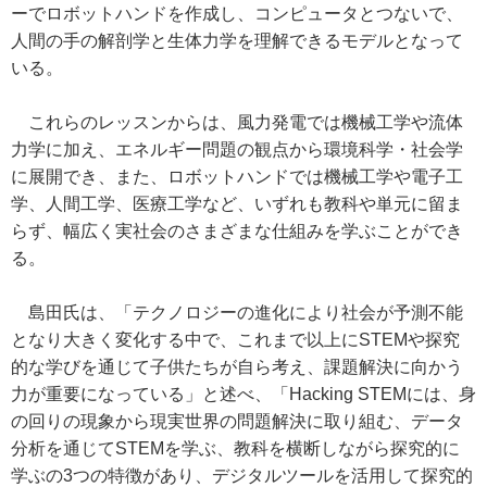
ーでロボットハンドを作成し、コンピュータとつないで、
人間の手の解剖学と生体力学を理解できるモデルとなって
いる。
これらのレッスンからは、風力発電では機械工学や流体
力学に加え、エネルギー問題の観点から環境科学・社会学
に展開でき、また、ロボットハンドでは機械工学や電子工
学、人間工学、医療工学など、いずれも教科や単元に留ま
らず、幅広く実社会のさまざまな仕組みを学ぶことができ
る。
島田氏は、「テクノロジーの進化により社会が予測不能
となり大きく変化する中で、これまで以上にSTEMや探究
的な学びを通じて子供たちが自ら考え、課題解決に向かう
力が重要になっている」と述べ、「Hacking STEMには、身
の回りの現象から現実世界の問題解決に取り組む、データ
分析を通じてSTEMを学ぶ、教科を横断しながら探究的に
学ぶの3つの特徴があり、デジタルツールを活用して探究的