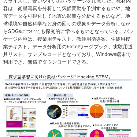
カライズし、使いやすい10パッケージを用意した。教材内
容は、衛星写真を分析して気候変動を予測するものや、地
震データを可視化して地震の影響を分析するものなど、地
球環境や自然科学など身の回りの現象をデータ分析しなが
らSDGsについても探究的に学べるものとなっている。パッ
ケージ内容は、授業用テキスト、教師用指導案、生徒用授
業テキスト、データ分析用のExcelワークブック、実験用道
具リスト、サンプルコードとなっており、Windows端末で
利用でき、無償でダウンロードできる。