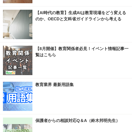
【AI時代の教育】生成AIは教育現場をどう変える
のか、OECDと文科省ガイドラインから考える
【8月開催】教育関係者必見！イベント情報記事一
覧はこちら
教育業界 最新用語集
保護者からの相談対応Q＆A（鈴木邦明先生）