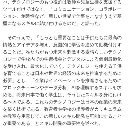
べ、テクノロジーのもつ役割は教師や児童生徒を支援する
ツールだけではなく、「コミュニケーション、コラボレー
ション、創造性など、新しい世界で仕事をこなすうえで基
盤になるスキルに結び付けるものだ」と語った。
そのうえで、「もっとも重要なことは子供たちに最高の
情熱とアイデアを与え、意図的に学習を進めて動機付けす
ることだ。私たちがもつ未来を刺激する素晴らしいテクノ
ロジーで学校内での学習機会とデジタルによる個別最適化
を受け入れ、最大化していく。テクノロジーを使える子供
を育てることは日本や世界の経済の未来を推進するために
必要」とし、「企業はイノベーションを推進させるために
ブロックチェーンやデータ分析、AIを理解するスキルを求
める。将来日本で働く学生は、そうしたスキルを身に付け
るべきである。これらのテクノロジーは日本の産業の未来
を築く技術である。教育者や学校の指導者がカリキュラム
や教室を用意してこの新しいスキル開発を可能にすること
が重要である」とスキル開発の重要性を述べた。