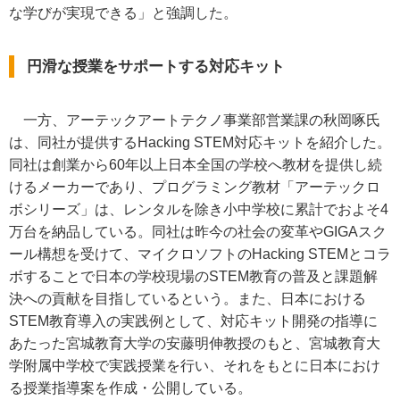
な学びが実現できる」と強調した。
円滑な授業をサポートする対応キット
一方、アーテックアートテクノ事業部営業課の秋岡啄氏
は、同社が提供するHacking STEM対応キットを紹介した。
同社は創業から60年以上日本全国の学校へ教材を提供し続
けるメーカーであり、プログラミング教材「アーテックロ
ボシリーズ」は、レンタルを除き小中学校に累計でおよそ4
万台を納品している。同社は昨今の社会の変革やGIGAスク
ール構想を受けて、マイクロソフトのHacking STEMとコラ
ボすることで日本の学校現場のSTEM教育の普及と課題解
決への貢献を目指しているという。また、日本における
STEM教育導入の実践例として、対応キット開発の指導に
あたった宮城教育大学の安藤明伸教授のもと、宮城教育大
学附属中学校で実践授業を行い、それをもとに日本におけ
る授業指導案を作成・公開している。