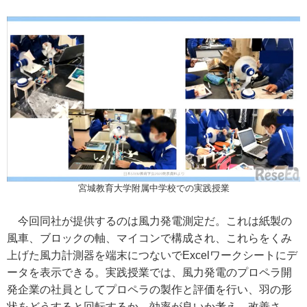
宮城教育大学附属中学校での実践授業
今回同社が提供するのは風力発電測定だ。これは紙製の
風車、ブロックの軸、マイコンで構成され、これらをくみ
上げた風力計測器を端末につないでExcelワークシートにデ
ータを表示できる。実践授業では、風力発電のプロペラ開
発企業の社員としてプロペラの製作と評価を行い、羽の形
状をどうすると回転するか、効率が良いか考え、改善さ