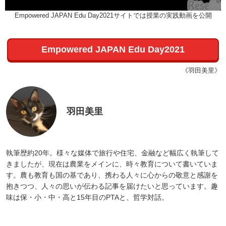
Empowered JAPAN Edu Day2021サイトでは授業の実践動画を公開
Empowered JAPAN Edu Day2021
《羽田美里》
羽田美里
執筆歴約20年。様々な媒体で旅行や住宅、金融など幅広く執筆して
きましたが、現在は農業をメインに、時々教育について書いていま
す。農も教育も国の基であり、携わる人々に心からの敬意と感謝を
抱きつつ、人々の思いが伝わる記事を届けたいと思っています。趣
味は保・小・中・高と15年目のPTAと、哲学対話。