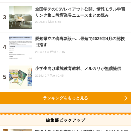
全国学テのCSVレイアウト公開、情報モラル学習
リンク集…教育業界ニュースまとめ読み
2026.8.3 Mon 5:55
愛知県立の高専新設へ…最短で2029年4月の開校
目指す
2025.11.5 Wed 12:45
小学生向け環境教育教材、メルカリが無償提供
2025.10.7 Tue 10:45
ランキングをもっと見る
編集部ピックアップ