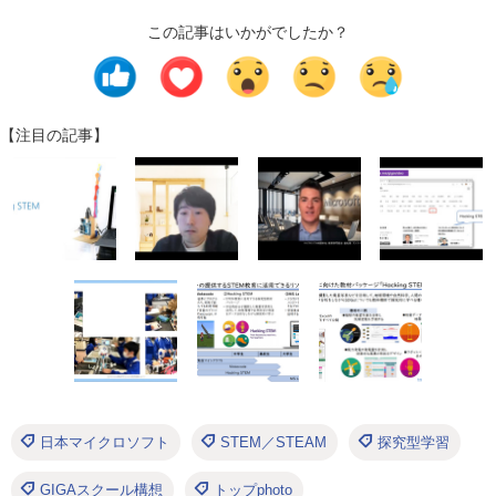
この記事はいかがでしたか？
【注目の記事】
日本マイクロソフト
STEM／STEAM
探究型学習
GIGAスクール構想
トップphoto