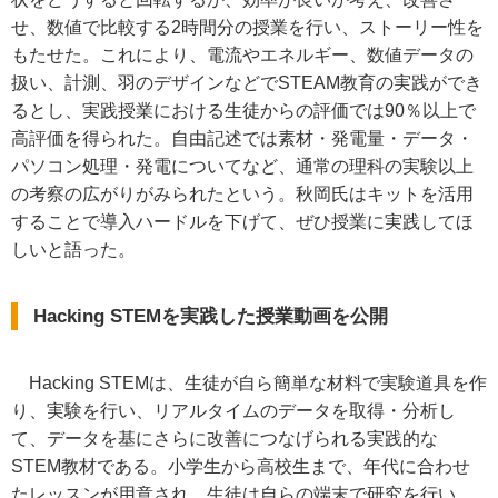
せ、数値で比較する2時間分の授業を行い、ストーリー性を
もたせた。これにより、電流やエネルギー、数値データの
扱い、計測、羽のデザインなどでSTEAM教育の実践ができ
るとし、実践授業における生徒からの評価では90％以上で
高評価を得られた。自由記述では素材・発電量・データ・
パソコン処理・発電についてなど、通常の理科の実験以上
の考察の広がりがみられたという。秋岡氏はキットを活用
することで導入ハードルを下げて、ぜひ授業に実践してほ
しいと語った。
Hacking STEMを実践した授業動画を公開
Hacking STEMは、生徒が自ら簡単な材料で実験道具を作
り、実験を行い、リアルタイムのデータを取得・分析し
て、データを基にさらに改善につなげられる実践的な
STEM教材である。小学生から高校生まで、年代に合わせ
たレッスンが用意され、生徒は自らの端末で研究を行い、