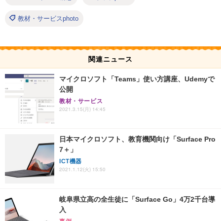
教材・サービスphoto
関連ニュース
マイクロソフト「Teams」使い方講座、Udemyで
公開
教材・サービス
2021.3.15(月) 14:45
日本マイクロソフト、教育機関向け「Surface Pro
7＋」
ICT機器
2021.1.12(火) 15:50
岐阜県立高の全生徒に「Surface Go」4万2千台導
入