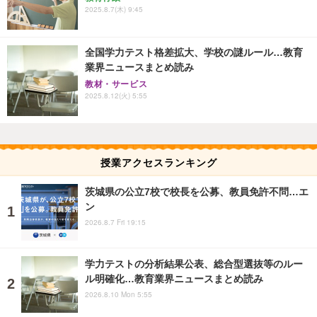
2025.8.7(木) 9:45
全国学力テスト格差拡大、学校の謎ルール…教育
業界ニュースまとめ読み
教材・サービス
2025.8.12(火) 5:55
授業アクセスランキング
茨城県の公立7校で校長を公募、教員免許不問…エ
ン
2026.8.7 Fri 19:15
学力テストの分析結果公表、総合型選抜等のルー
ル明確化…教育業界ニュースまとめ読み
2026.8.10 Mon 5:55