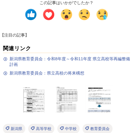
この記事はいかがでしたか？
【注目の記事】
関連リンク
新潟県教育委員会：令和8年度～令和11年度 県立高校等再編整備
計画
新潟県教育委員会：県立高校の将来構想
新潟県
高等学校
中学校
教育委員会