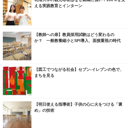
える実践教育とインターン
【教師への扉】教員採用試験はどう変わるの
か？ 一般教養縮小とSPI導入、面接重視の時代
【図工でつながる社会】セブン‐イレブンの色で、
まちを見る
【明日使える指導術】子供の心に火をつける「褒
め」の技術