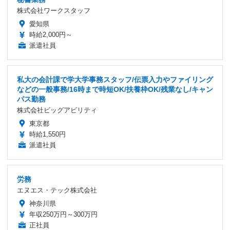
株式会社ワークスタッフ
愛知県
時給2,000円～
派遣社員
私大の会計課で学大学事務スタッフ/伝票入力やファイリング
などの一般事務/16時まで時短OK/扶養枠OK/残業なし/キャン
パス勤務
株式会社ビッグアビリティ
東京都
時給1,550円
派遣社員
労務
エヌエス・テック株式会社
神奈川県
年収250万円～300万円
正社員