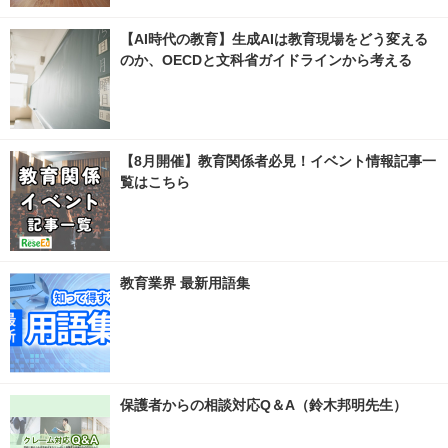
【AI時代の教育】生成AIは教育現場をどう変える
のか、OECDと文科省ガイドラインから考える
【8月開催】教育関係者必見！イベント情報記事一
覧はこちら
教育業界 最新用語集
保護者からの相談対応Q＆A（鈴木邦明先生）