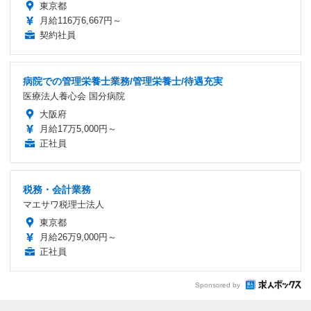
東京都
月給116万6,667円～
契約社員
病院での管理栄養士業務/管理栄養士/待遇充実
医療法人養心会 国分病院
大阪府
月給17万5,000円～
正社員
税務・会計業務
マエサワ税理士法人
東京都
月給26万9,000円～
正社員
Sponsored by