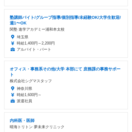
塾講師バイト/グループ指導/個別指導/未経験OK/大学生歓迎/
週1〜OK
関塾 進学アカデミー浦和本太校
埼玉県
時給1,400円～2,200円
アルバイト・パート
オフィス・事務系その他/大学 本部にて 庶務課の事務サポー
ト
株式会社シグマスタッフ
神奈川県
時給1,600円～
派遣社員
内科医・医師
晴海トリトン 夢未来クリニック