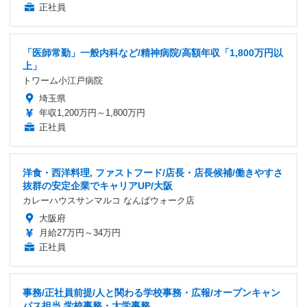
正社員
「医師常勤」一般内科など/精神病院/高額年収「1,800万円以
上」
トワーム小江戸病院
埼玉県
年収1,200万円～1,800万円
正社員
洋食・西洋料理, ファストフード/店長・店長候補/働きやすさ
抜群の安定企業でキャリアUP/大阪
カレーハウスサンマルコ なんばウォーク店
大阪府
月給27万円～34万円
正社員
事務/正社員前提/人と関わる学校事務・広報/オープンキャン
パス担当 学校事務・大学事務