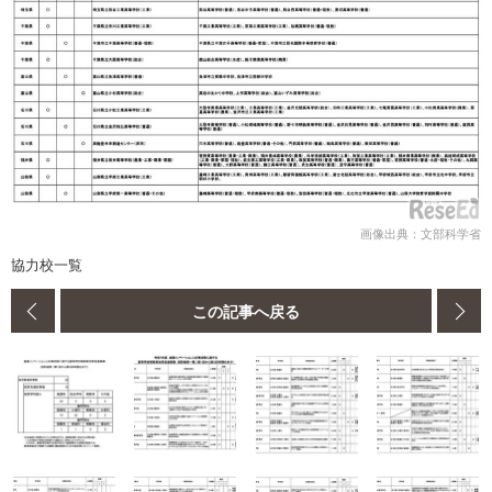
画像出典：文部科学省
協力校一覧
この記事へ戻る