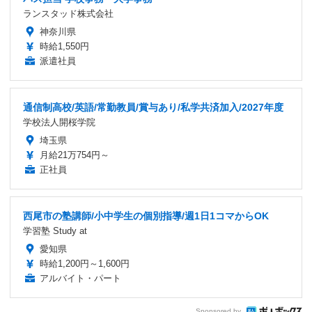
ランスタッド株式会社
神奈川県
時給1,550円
派遣社員
通信制高校/英語/常勤教員/賞与あり/私学共済加入/2027年度
学校法人開桜学院
埼玉県
月給21万754円～
正社員
西尾市の塾講師/小中学生の個別指導/週1日1コマからOK
学習塾 Study at
愛知県
時給1,200円～1,600円
アルバイト・パート
Sponsored by