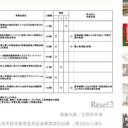
画像出典：文部科学省
等学校等教育改革促進事業採択結果 （第1回から第3