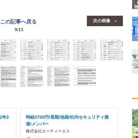
次の画像
この記事へ戻る
9/15
/年2
時給2700円!長期/池袋/社内セキュリティ推
進/メンバー
株式会社エーティーエス