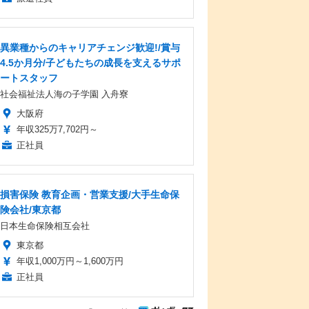
異業種からのキャリアチェンジ歓迎!/賞与
4.5か月分/子どもたちの成長を支えるサポ
ートスタッフ
社会福祉法人海の子学園 入舟寮
大阪府
年収325万7,702円～
正社員
損害保険 教育企画・営業支援/大手生命保
険会社/東京都
日本生命保険相互会社
東京都
年収1,000万円～1,600万円
正社員