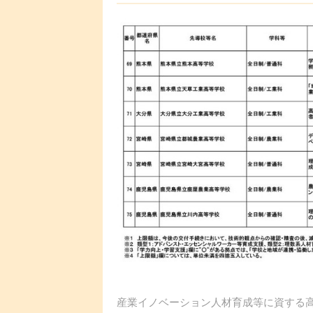
産業イノベーション人材育成等に資する高