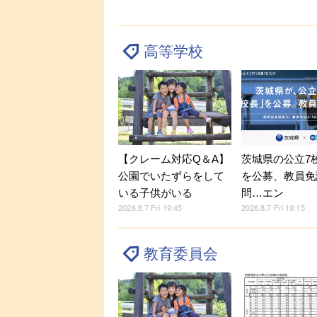
高等学校
【クレーム対応Q＆A】
茨城県の公立7
公園でいたずらをして
を公募、教員免
いる子供がいる
問…エン
2026.8.7 Fri 19:45
2026.8.7 Fri 19:15
教育委員会