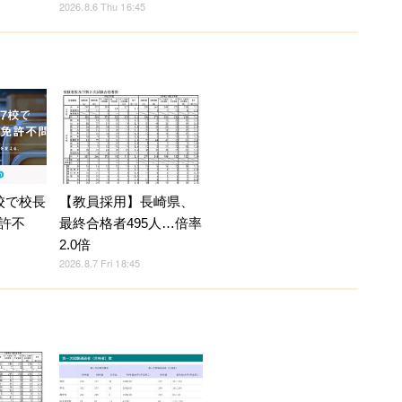
2026.8.6 Thu 16:45
校で校長
【教員採用】長崎県、
許不
最終合格者495人…倍率
2.0倍
2026.8.7 Fri 18:45