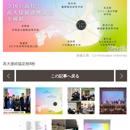
画像出典：Co-Innovation University
高大接続協定校8校
この記事へ戻る