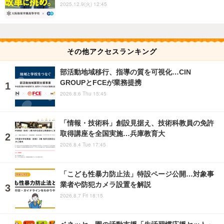
2025.12.9(火) 12:45
その他アクセスランキング
部活動地域移行、指導の質を可視化…CIN
GROUPとFCEが業務提携
2026.8.6 Thu 15:45
「情報・技術科」創設見据え、技術科教員の免許
取得講座を全国実施…兵庫教育大
2026.8.4 Tue 17:45
「こども性暴力防止法」特設ページ公開…対象事
業者や防犯カメラ設置を解説
2026.8.7 Fri 18:15