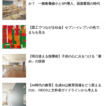
か？ 一般教養縮小とSPI導入、面接重視の時代
【図工でつながる社会】セブン‐イレブンの色で、
まちを見る
【明日使える指導術】子供の心に火をつける「褒
め」の技術
【AI時代の教育】生成AIは教育現場をどう変える
のか、OECDと文科省ガイドラインから考える