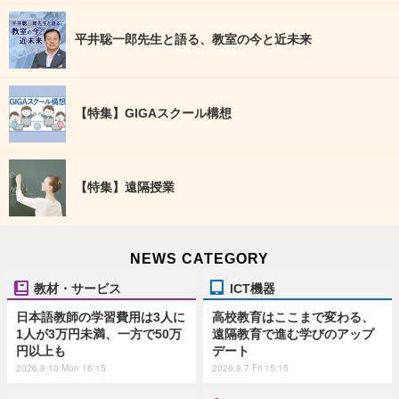
平井聡一郎先生と語る、教室の今と近未来
【特集】GIGAスクール構想
【特集】遠隔授業
NEWS CATEGORY
教材・サービス
ICT機器
日本語教師の学習費用は3人に
高校教育はここまで変わる、
1人が3万円未満、一方で50万
遠隔教育で進む学びのアップ
円以上も
デート
2026.8.10 Mon 16:15
2026.8.7 Fri 15:15