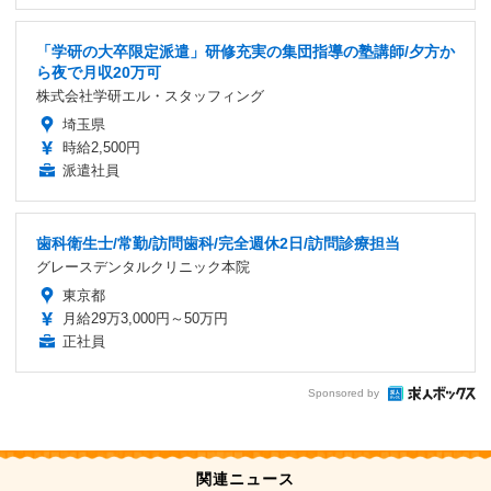
「学研の大卒限定派遣」研修充実の集団指導の塾講師/夕方か
ら夜で月収20万可
株式会社学研エル・スタッフィング
埼玉県
時給2,500円
派遣社員
歯科衛生士/常勤/訪問歯科/完全週休2日/訪問診療担当
グレースデンタルクリニック本院
東京都
月給29万3,000円～50万円
正社員
Sponsored by
関連ニュース