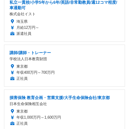
私立一貫校/小学5年から6年/英語/非常勤教員/週12コマ程度/
車通勤可
株式会社イスト
埼玉県
月給12万円～
派遣社員
講師/講師・トレーナー
学校法人日本教育財団
東京都
年収400万円～700万円
正社員
損害保険 教育企画・営業支援/大手生命保険会社/東京都
日本生命保険相互会社
東京都
年収1,000万円～1,600万円
正社員