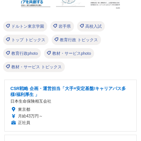
ドルトン東京学園
岩手県
高校入試
トップ トピックス
教育行政 トピックス
教育行政photo
教材・サービスphoto
教材・サービス トピックス
CSR戦略 企画・運営担当「大手×安定基盤/キャリアパス多
様/福利厚生 」
日本生命保険相互会社
東京都
月給43万円～
正社員