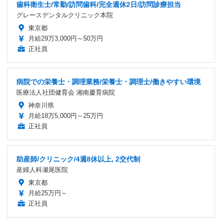
歯科衛生士/常勤/訪問歯科/完全週休2日/訪問診療担当
グレースデンタルクリニック本院
東京都
月給29万3,000円～50万円
正社員
病院での栄養士・調理業務/栄養士・調理士/働きやすい環境
医療法人社団健育会 湘南慶育病院
神奈川県
月給18万5,000円～25万円
正社員
助産師/クリニック/4週8休以上, 2交代制
産婦人科瀬尾医院
東京都
月給25万円～
正社員