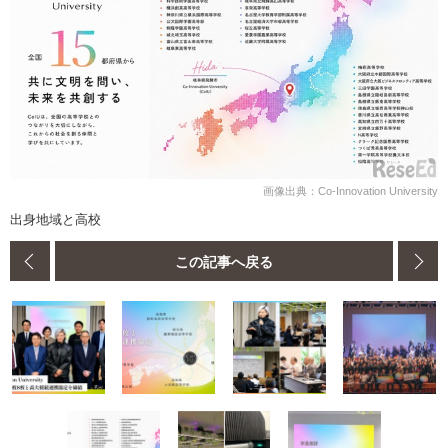
画像出典：Co-Innovation University
出身地域と高校
この記事へ戻る