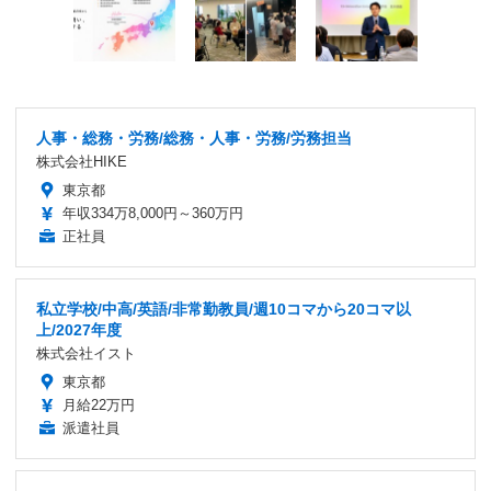
人事・総務・労務/総務・人事・労務/労務担当
株式会社HIKE
東京都
年収334万8,000円～360万円
正社員
私立学校/中高/英語/非常勤教員/週10コマから20コマ以
上/2027年度
株式会社イスト
東京都
月給22万円
派遣社員