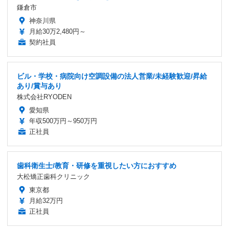
鎌倉市
神奈川県
月給30万2,480円～
契約社員
ビル・学校・病院向け空調設備の法人営業/未経験歓迎/昇給
あり/賞与あり
株式会社RYODEN
愛知県
年収500万円～950万円
正社員
歯科衛生士/教育・研修を重視したい方におすすめ
大松矯正歯科クリニック
東京都
月給32万円
正社員