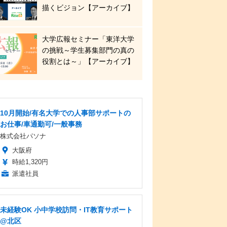
描くビジョン【アーカイブ】
大学広報セミナー「東洋大学
の挑戦～学生募集部門の真の
役割とは～」【アーカイブ】
10月開始/有名大学での人事部サポートの
お仕事/車通勤可/一般事務
株式会社パソナ
大阪府
時給1,320円
派遣社員
未経験OK 小中学校訪問・IT教育サポート
@北区