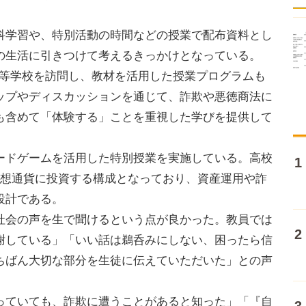
学習や、特別活動の時間などの授業で配布資料とし
の生活に引きつけて考えるきっかけとなっている。
全国の高等学校を訪問し、教材を活用した授業プログラムも
ップやディスカッションを通じて、詐欺や悪徳商法に
も含めて「体験する」ことを重視した学びを提供して
ドゲームを活用した特別授業を実施している。高校
仮想通貨に投資する構成となっており、資産運用や詐
設計である。
会の声を生で聞けるという点が良かった。教員では
謝している」「いい話は鵜呑みにしない、困ったら信
ちばん大切な部分を生徒に伝えていただいた」との声
ていても、詐欺に遭うことがあると知った」「『自