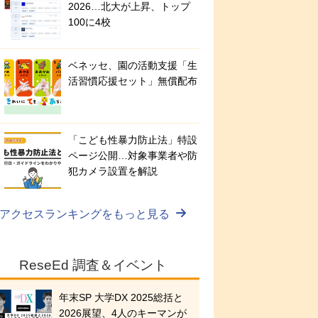
2026…北大が上昇、トップ
100に4校
ベネッセ、園の活動支援「生
活習慣応援セット」無償配布
「こども性暴力防止法」特設
ページ公開…対象事業者や防
犯カメラ設置を解説
アクセスランキングをもっと見る
ReseEd 調査＆イベント
年末SP 大学DX 2025総括と
2026展望、4人のキーマンが