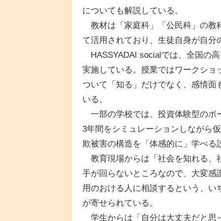
についても解説している。
教材は「家庭科」「公民科」の教科
て活用されており、生徒自身が自分
HASSYADAI socialでは、
実施している。授業ではワークショ
ついて「知る」だけでなく、感情面
いる。
一部の学校では、投資体験型のボー
3年間をシミュレーションしながら
欺被害の構造を「体感的に」学べる
教育現場からは「社会を知れる、社
手が回らないところなので、大変感
用のおける人に相談するという、い
が寄せられている。
学生からは「自分は大丈夫だと思っ