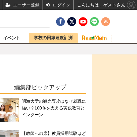
ユーザー登録
ログイン
こんにちは、ゲストさん
学校の回線速度計測
イベント
編集部ピックアップ
明海大学の観光専攻はなぜ就職に
強い？100％を支える実践教育と
インターン
【教師への扉】教員採用試験はど