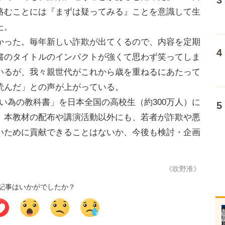
絡むことには『まずは疑ってみる』ことを意識して生
た。
った。毎年新しい詐欺が出てくるので、内容を定期
書のタイトルのインパクトが強くて思わず笑ってしま
いるが、我々親世代がこれから歳を重ねるにあたって
読んだ」との声が上がっている。
騙されない為の教科書」を日本全国の高校生（約300万人）に
、本教材の配布や講演活動以外にも、若者が詐欺や悪
いために貢献できることはないか、今後も検討・企画
《吹野准》
記事はいかがでしたか？