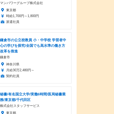
マンパワーグループ株式会社
東京都
時給1,700円～1,800円
派遣社員
鎌倉市の公立校教員 小・中学校 学習者中
心の学びを探究/全国でも高水準の働き方
改革を推進
鎌倉市
神奈川県
月給30万2,480円～
契約社員
秘書/有名国立大学/実働6時間/医局秘書業
務/東京都/千代田区
株式会社スタッフサービス
東京都