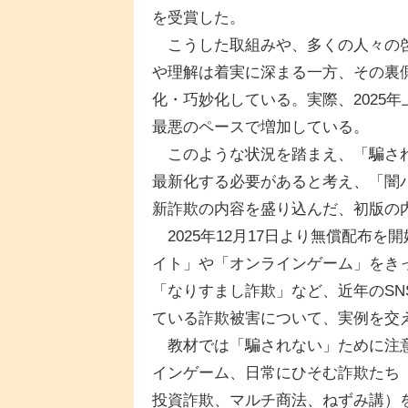
を受賞した。
こうした取組みや、多くの人々の啓
や理解は着実に深まる一方、その裏
化・巧妙化している。実際、2025
最悪のペースで増加している。
このような状況を踏まえ、「騙され
最新化する必要があると考え、「闇
新詐欺の内容を盛り込んだ、初版の
2025年12月17日より無償配布
イト」や「オンラインゲーム」をき
「なりすまし詐欺」など、近年のS
ている詐欺被害について、実例を交
教材では「騙されない」ために注意
インゲーム、日常にひそむ詐欺たち
投資詐欺、マルチ商法、ねずみ講）