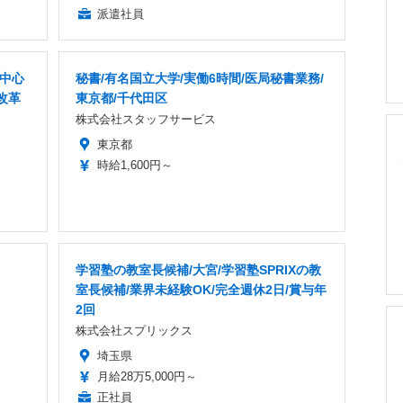
派遣社員
者中心
秘書/有名国立大学/実働6時間/医局秘書業務/
改革
東京都/千代田区
株式会社スタッフサービス
東京都
時給1,600円～
学習塾の教室長候補/大宮/学習塾SPRIXの教
室長候補/業界未経験OK/完全週休2日/賞与年
2回
株式会社スプリックス
埼玉県
月給28万5,000円～
正社員