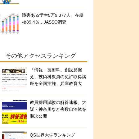
障害ある学生5万9,377人、在籍
校89.4％…JASSO調査
その他アクセスランキング
「情報・技術科」創設見据
え、技術科教員の免許取得講
座を全国実施…兵庫教育大
教員採用試験の解答速報、大
阪・神奈川など複数自治体を
順次公開
QS世界大学ランキング