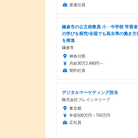
派遣社員
鎌倉市の公立校教員 小・中学校 学習
の学びを探究/全国でも高水準の働き方
を推進
鎌倉市
神奈川県
月給30万2,480円～
契約社員
デジタルマーケティング担当
株式会社ブレインスリープ
東京都
年収500万円～750万円
正社員