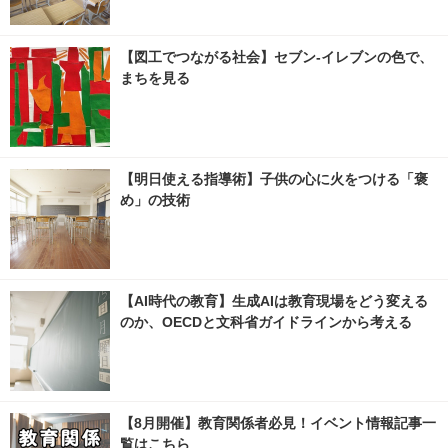
【図工でつながる社会】セブン‐イレブンの色で、
まちを見る
【明日使える指導術】子供の心に火をつける「褒
め」の技術
【AI時代の教育】生成AIは教育現場をどう変える
のか、OECDと文科省ガイドラインから考える
【8月開催】教育関係者必見！イベント情報記事一
覧はこちら