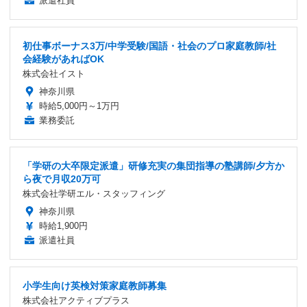
派遣社員
初仕事ボーナス3万/中学受験/国語・社会のプロ家庭教師/社
会経験があればOK
株式会社イスト
神奈川県
時給5,000円～1万円
業務委託
「学研の大卒限定派遣」研修充実の集団指導の塾講師/夕方か
ら夜で月収20万可
株式会社学研エル・スタッフィング
神奈川県
時給1,900円
派遣社員
小学生向け英検対策家庭教師募集
株式会社アクティブプラス