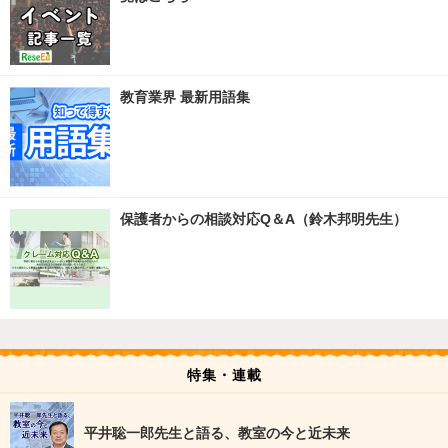
教育業界 最新用語集
保護者からの相談対応Q＆A（鈴木邦明先生）
特集・連載
平井聡一郎先生と語る、教室の今と近未来