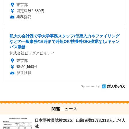
東京都
固定報酬2,650円
業務委託
私大の会計課で学大学事務スタッフ/伝票入力やファイリング
などの一般事務/16時まで時短OK/扶養枠OK/残業なし/キャン
パス勤務
株式会社ビッグアビリティ
東京都
時給1,550円
派遣社員
Sponsored by
関連ニュース
日本語教員試験2025、出願者数1万8,313人…74人
減