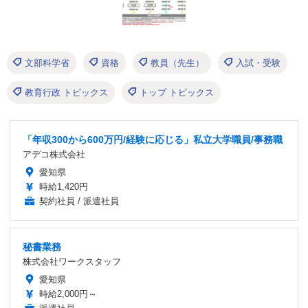
文部科学省
資格
教員（先生）
入試・受験
教育行政 トピックス
トップ トピックス
「年収300から600万円/経験に応じる」私立大学職員/事務職
アデコ株式会社
愛知県
時給1,420円
契約社員 / 派遣社員
秘書業務
株式会社ワークスタッフ
愛知県
時給2,000円～