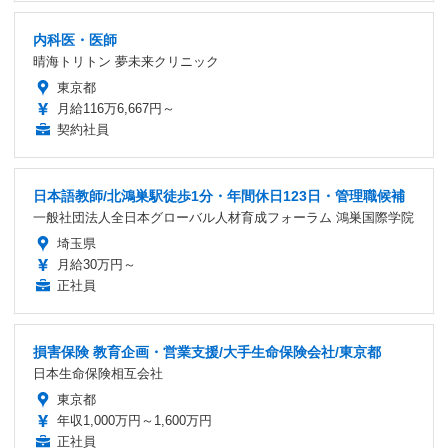
内科医・医師
晴海トリトン 夢未来クリニック
東京都
月給116万6,667円～
契約社員
日本語教師/北鴻巣駅徒歩1分・年間休日123日・管理職候補
一般社団法人全日本グローバル人材育成フォーラム 鴻巣国際学院
埼玉県
月給30万円～
正社員
損害保険 教育企画・営業支援/大手生命保険会社/東京都
日本生命保険相互会社
東京都
年収1,000万円～1,600万円
正社員