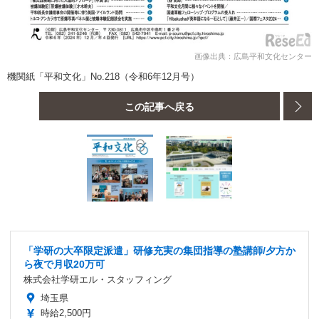
画像出典：広島平和文化センター
機関紙「平和文化」No.218（令和6年12月号）
この記事へ戻る
「学研の大卒限定派遣」研修充実の集団指導の塾講師/夕方か
ら夜で月収20万可
株式会社学研エル・スタッフィング
埼玉県
時給2,500円