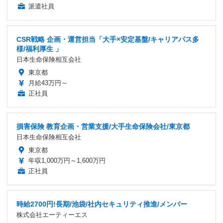
派遣社員
CSR戦略 企画・運営担当「大手×安定基盤/キャリアパス多
様/福利厚生 」
日本生命保険相互会社
東京都
月給43万円～
正社員
損害保険 教育企画・営業支援/大手生命保険会社/東京都
日本生命保険相互会社
東京都
年収1,000万円～1,600万円
正社員
時給2700円!長期/池袋/社内セキュリティ推進/メンバー
株式会社エーティーエス