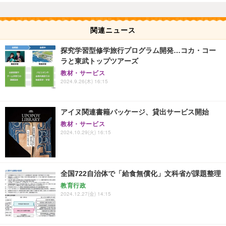
関連ニュース
探究学習型修学旅行プログラム開発…コカ・コー
ラと東武トップツアーズ
教材・サービス
2024.9.26(木) 16:15
アイヌ関連書籍パッケージ、貸出サービス開始
教材・サービス
2024.10.29(火) 16:15
全国722自治体で「給食無償化」文科省が課題整理
教育行政
2024.12.27(金) 14:15