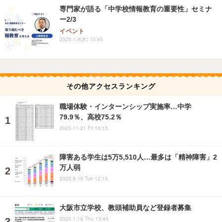
専門家が語る「中学校情報教育の重要性」セミナ
ー2/3
イベント
2025.1.9(木) 10:45
その他アクセスランキング
職場体験・インターンシップ実施率…中学
79.9％、高校75.2％
2025.11.21 Fri 16:15
障害ある学生は5万5,510人…最多は「精神障害」2
万人弱
2025.8.19 Tue 12:15
大阪市立学校、教頭補助員など登録者募集
2025.1.16 Thu 13:45