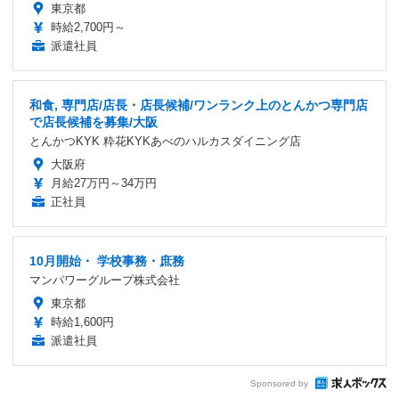
東京都
時給2,700円～
派遣社員
和食, 専門店/店長・店長候補/ワンランク上のとんかつ専門店
で店長候補を募集/大阪
とんかつKYK 粋花KYKあべのハルカスダイニング店
大阪府
月給27万円～34万円
正社員
10月開始・ 学校事務・庶務
マンパワーグループ株式会社
東京都
時給1,600円
派遣社員
Sponsored by