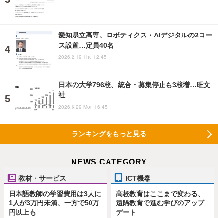
愛知県立高専、ロボティクス・AIデジタルの2コー
ス設置…定員40名
2026.2.19 Thu 12:45
日本の大学796校、統合・募集停止も3校増…旺文
社
2026.6.29 Mon 16:45
ランキングをもっと見る
NEWS CATEGORY
教材・サービス
ICT機器
日本語教師の学習費用は3人に
高校教育はここまで変わる、
1人が3万円未満、一方で50万
遠隔教育で進む学びのアップ
円以上も
デート