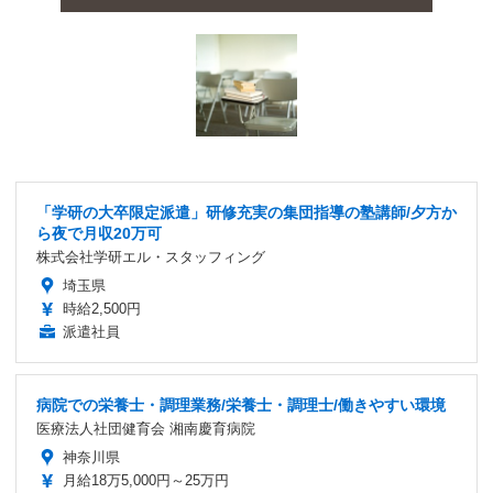
「学研の大卒限定派遣」研修充実の集団指導の塾講師/夕方か
ら夜で月収20万可
株式会社学研エル・スタッフィング
埼玉県
時給2,500円
派遣社員
病院での栄養士・調理業務/栄養士・調理士/働きやすい環境
医療法人社団健育会 湘南慶育病院
神奈川県
月給18万5,000円～25万円