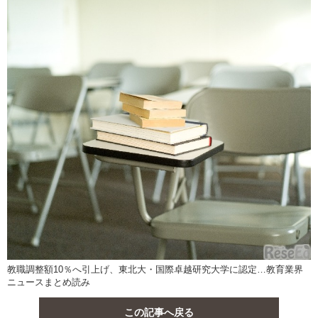
教職調整額10％へ引上げ、東北大・国際卓越研究大学に認定…教育業界
ニュースまとめ読み
この記事へ戻る