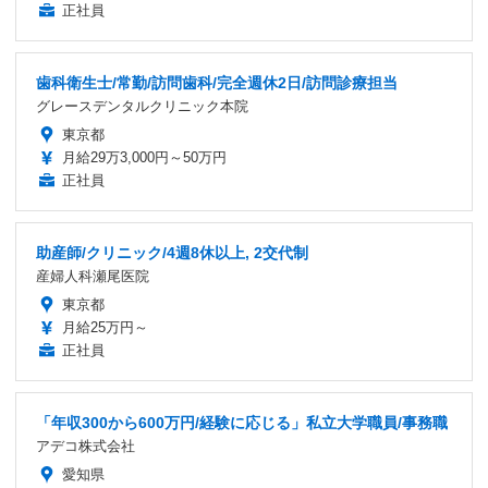
正社員
歯科衛生士/常勤/訪問歯科/完全週休2日/訪問診療担当
グレースデンタルクリニック本院
東京都
月給29万3,000円～50万円
正社員
助産師/クリニック/4週8休以上, 2交代制
産婦人科瀬尾医院
東京都
月給25万円～
正社員
「年収300から600万円/経験に応じる」私立大学職員/事務職
アデコ株式会社
愛知県