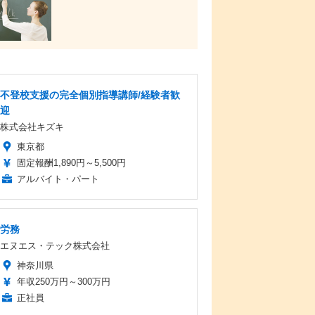
不登校支援の完全個別指導講師/経験者歓
迎
株式会社キズキ
東京都
固定報酬1,890円～5,500円
アルバイト・パート
労務
エヌエス・テック株式会社
神奈川県
年収250万円～300万円
正社員