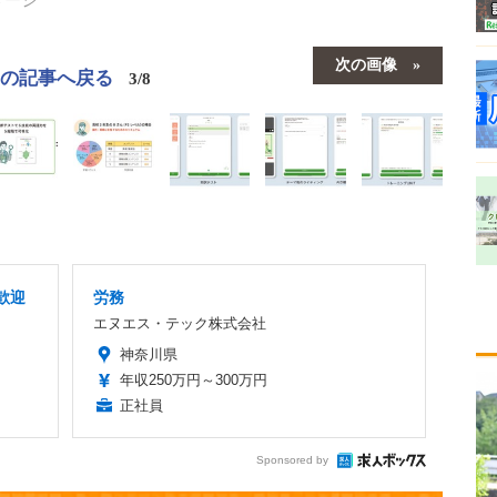
次の画像
この記事へ戻る
3/8
歓迎
労務
エヌエス・テック株式会社
神奈川県
年収250万円～300万円
正社員
Sponsored by