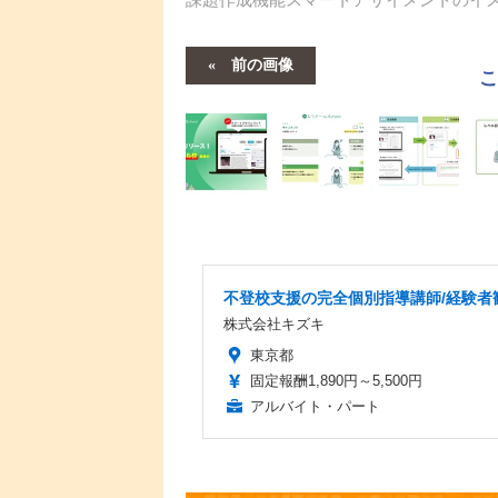
前の画像
不登校支援の完全個別指導講師/経験者
株式会社キズキ
東京都
固定報酬1,890円～5,500円
アルバイト・パート